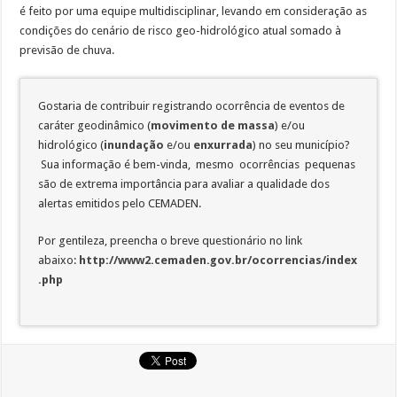
é feito por uma equipe multidisciplinar, levando em consideração as
condições do cenário de risco geo-hidrológico atual somado à
previsão de chuva.
Gostaria de contribuir registrando ocorrência de eventos de
caráter geodinâmico (
movimento de massa
) e/ou
hidrológico (
inundação
e/ou
enxurrada
) no seu município?
Sua informação é bem-vinda, mesmo ocorrências pequenas
são de extrema importância para avaliar a qualidade dos
alertas emitidos pelo CEMADEN.
Por gentileza, preencha o breve questionário no link
abaixo:
http://www2.cemaden.gov.br/ocorrencias/index
.php