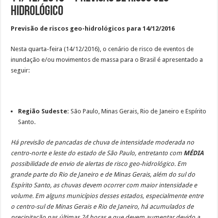
hidrológico
Previsão de riscos geo-hidrológicos para 14/12/2016
Nesta quarta-feira (14/12/2016), o cenário de risco de eventos de
inundação e/ou movimentos de massa para o Brasil é apresentado a
seguir:
Região Sudeste:
São Paulo, Minas Gerais, Rio de Janeiro e Espírito
Santo.
Há previsão de pancadas de chuva de intensidade moderada no
centro-norte e leste do estado de São Paulo, entretanto com
MÉDIA
possibilidade de envio de alertas de risco geo-hidrológico. Em
grande parte do Rio de Janeiro e de Minas Gerais, além do sul do
Espírito Santo, as chuvas devem ocorrer com maior intensidade e
volume. Em alguns municípios desses estados, especialmente entre
o centro-sul de Minas Gerais e Rio de Janeiro, há acumulados de
precipitação nas últimas 24 horas e que devem aumentar devido a