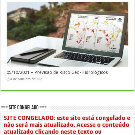
05/10/2021 – Previsão de Risco Geo-Hidrológicos
4 de outubro de 2021
=== SITE CONGELADO ===
SITE CONGELADO: este site está congelado e
não será mais atualizado. Acesse o conteúdo
atualizado clicando neste texto ou