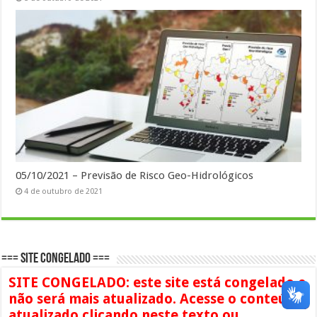
05/10/2021 – Previsão de Risco Geo-Hidrológicos
4 de outubro de 2021
=== SITE CONGELADO ===
SITE CONGELADO: este site está congelado e
não será mais atualizado. Acesse o conteúdo
atualizado clicando neste texto ou