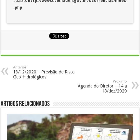
abaixo:
http://www2.cemaden.gov.br/ocorrencias/index
.php
Anterior
13/12/2020 – Previsão de Risco
Geo-Hidrológicos
Proximo
Agenda do Diretor – 14 a
18/dez/2020
Artigos Relacionados