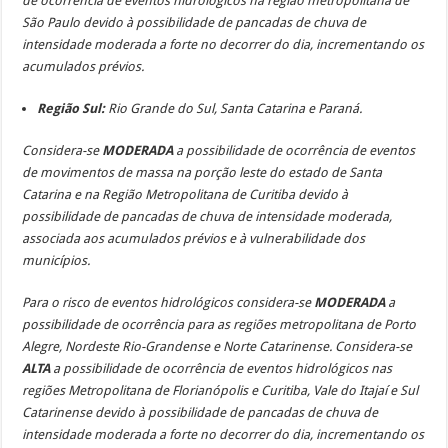
de ocorrência de eventos hidrológicos na região metropolitana de
São Paulo devido à possibilidade de pancadas de chuva de
intensidade moderada a forte no decorrer do dia, incrementando os
acumulados prévios.
Região Sul:
Rio Grande do Sul, Santa Catarina e Paraná.
Considera-se
MODERADA
a possibilidade de ocorrência de eventos
de movimentos de massa na porção leste do estado de Santa
Catarina e na Região Metropolitana de Curitiba devido à
possibilidade de pancadas de chuva de intensidade moderada,
associada aos acumulados prévios e à vulnerabilidade dos
municípios.
Para o risco de eventos hidrológicos considera-se
MODERADA
a
possibilidade de ocorrência para as regiões metropolitana de Porto
Alegre, Nordeste Rio-Grandense e Norte Catarinense.
Considera-se
ALTA
a possibilidade de ocorrência de eventos hidrológicos nas
regiões Metropolitana de Florianópolis e Curitiba, Vale do Itajaí e Sul
Catarinense devido à possibilidade de pancadas de chuva de
intensidade moderada a forte no decorrer do dia, incrementando os