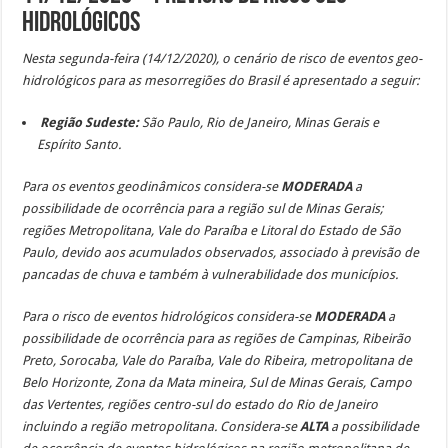
Hidrológicos
Nesta segunda-feira (14/12/2020), o cenário de risco de eventos geo-
hidrológicos para as mesorregiões do Brasil é apresentado a seguir:
Região Sudeste:
São Paulo, Rio de Janeiro, Minas Gerais e
Espírito Santo.
Para os eventos geodinâmicos considera-se
MODERADA
a
possibilidade de ocorrência para a região sul de Minas Gerais;
regiões Metropolitana, Vale do Paraíba e Litoral do Estado de São
Paulo, devido aos acumulados observados, associado à previsão de
pancadas de chuva e também à vulnerabilidade dos municípios.
Para o risco de eventos hidrológicos considera-se
MODERADA
a
possibilidade de ocorrência para as regiões de Campinas, Ribeirão
Preto, Sorocaba, Vale do Paraíba, Vale do Ribeira, metropolitana de
Belo Horizonte, Zona da Mata mineira, Sul de Minas Gerais, Campo
das Vertentes, regiões centro-sul do estado do Rio de Janeiro
incluindo a região metropolitana.
Considera-se
ALTA
a possibilidade