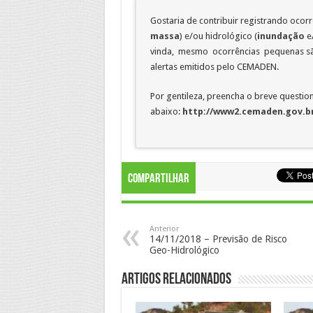
Gostaria de contribuir registrando ocor
massa
) e/ou hidrológico (
inundação
e
vinda, mesmo ocorrências pequenas são
alertas emitidos pelo CEMADEN.
Por gentileza, preencha o breve question
abaixo:
http://www2.cemaden.gov.br
Compartilhar
Anterior
14/11/2018 – Previsão de Risco
Geo-Hidrológico
Artigos Relacionados