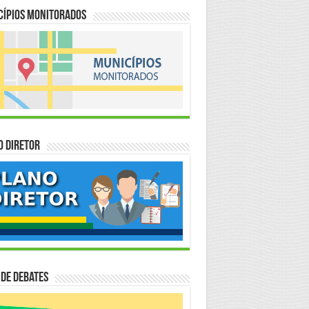
cípios Monitorados
o Diretor
 de Debates