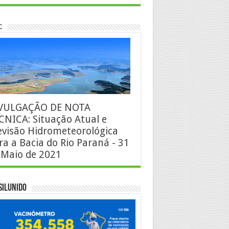
:
VULGAÇÃO DE NOTA
CNICA: Situação Atual e
evisão Hidrometeorológica
ra a Bacia do Rio Paraná - 31
 Maio de 2021
silUnido