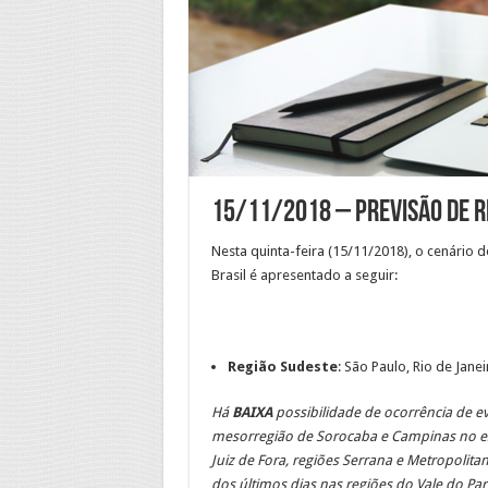
15/11/2018 – Previsão de R
Nesta quinta-feira (15/11/2018), o cenário 
Brasil é apresentado a seguir:
Região Sudeste
: São Paulo, Rio de Jane
Há
BAIXA
possibilidade de ocorrência de e
mesorregião de Sorocaba e Campinas no es
Juiz de Fora, regiões Serrana e Metropolita
dos últimos dias nas regiões do Vale do Pa