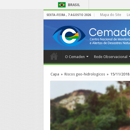
BRASIL
Mapa do Site
L
SEXTA-FEIRA , 7 AGOSTO 2026
O Cemaden
Rede Observacional
Capa
»
Riscos geo-hidrologicos
»
15/11/2018 