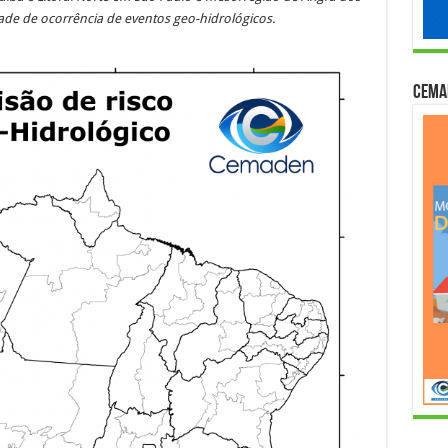
ade de ocorrência de eventos geo-hidrológicos.
Cema