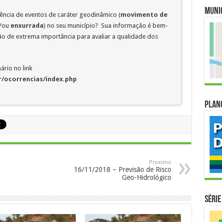
Muni
rência de eventos de caráter geodinâmico (
movimento de
/ou
enxurrada
) no seu município? Sua informação é bem-
 de extrema importância para avaliar a qualidade dos
ário no link
/ocorrencias/index.php
Plan
Proximo
16/11/2018 – Previsão de Risco
Geo-Hidrológico
Série