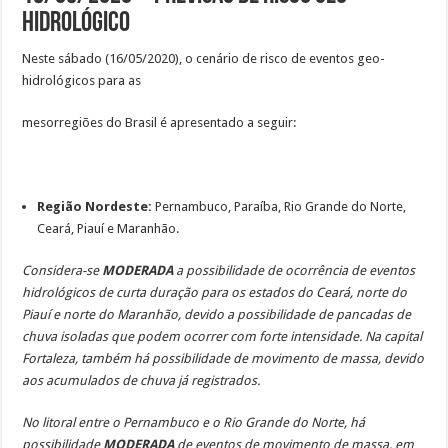
Hidrológico
Neste sábado (16/05/2020), o cenário de risco de eventos geo-
hidrológicos para as
mesorregiões do Brasil é apresentado a seguir:
Região Nordeste:
Pernambuco, Paraíba, Rio Grande do Norte,
Ceará, Piauí e Maranhão.
Considera-se
MODERADA
a possibilidade de ocorrência de eventos
hidrológicos de curta duração para os estados do Ceará, norte do
Piauí e norte do Maranhão, devido a possibilidade de pancadas de
chuva isoladas que podem ocorrer com forte intensidade. Na capital
Fortaleza, também há possibilidade de movimento de massa, devido
aos acumulados de chuva já registrados.
No litoral entre o Pernambuco e o Rio Grande do Norte, há
possibilidade
MODERADA
de eventos de movimento de massa, em