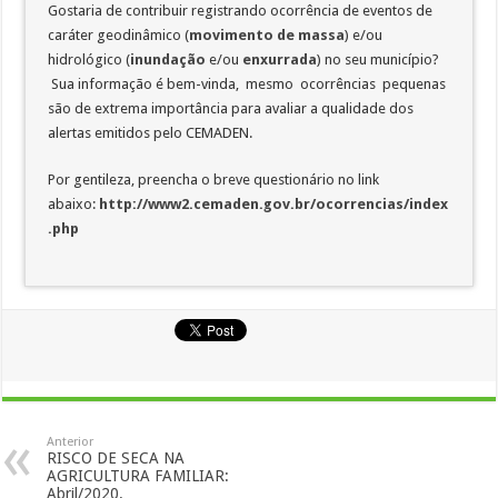
Gostaria de contribuir registrando ocorrência de eventos de
caráter geodinâmico (
movimento de massa
) e/ou
hidrológico (
inundação
e/ou
enxurrada
) no seu município?
Sua informação é bem-vinda, mesmo ocorrências pequenas
são de extrema importância para avaliar a qualidade dos
alertas emitidos pelo CEMADEN.
Por gentileza, preencha o breve questionário no link
abaixo:
http://www2.cemaden.gov.br/ocorrencias/index
.php
Anterior
RISCO DE SECA NA
AGRICULTURA FAMILIAR:
Abril/2020.