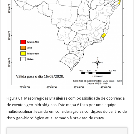
Figura 01. Mesorregiões Brasileiras com possibilidade de ocorrência
de eventos geo-hidrológicos. Este mapa é feito por uma equipe
multidisciplinar, levando em consideração as condições do cenário de
risco geo-hidrológico atual somado à previsão de chuva.