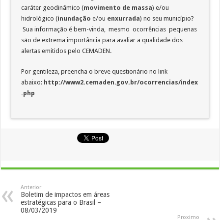
caráter geodinâmico (
movimento de massa
) e/ou
hidrológico (
inundação
e/ou
enxurrada
) no seu município?
Sua informação é bem-vinda, mesmo ocorrências pequenas
são de extrema importância para avaliar a qualidade dos
alertas emitidos pelo CEMADEN.
Por gentileza, preencha o breve questionário no link
abaixo:
http://www2.cemaden.gov.br/ocorrencias/index
.php
Anterior
Boletim de impactos em áreas
estratégicas para o Brasil –
08/03/2019
Proximo