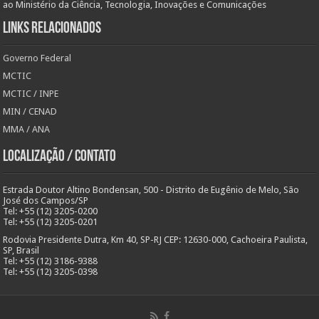
ao Ministério da Ciência, Tecnologia, Inovações e Comunicações
Links Relacionados
Governo Federal
MCTIC
MCTIC / INPE
MIN / CENAD
MMA / ANA
Localização / Contato
Estrada Doutor Altino Bondensan, 500 - Distrito de Eugênio de Melo, São
José dos Campos/SP
Tel: +55 (12) 3205-0200
Tel: +55 (12) 3205-0201
Rodovia Presidente Dutra, Km 40, SP-RJ CEP: 12630-000, Cachoeira Paulista,
SP, Brasil
Tel: +55 (12) 3186-9388
Tel: +55 (12) 3205-0398