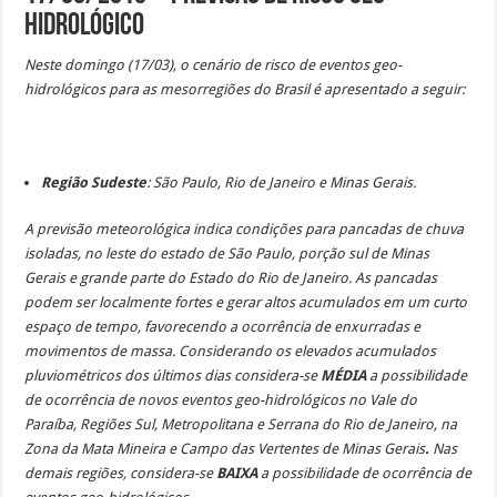
Hidrológico
Neste domingo (17/03), o cenário de risco de eventos geo-
hidrológicos para as mesorregiões do Brasil é apresentado a seguir:
Região Sudeste
: São Paulo, Rio de Janeiro e Minas Gerais.
A previsão meteorológica indica condições para pancadas de chuva
isoladas, no leste do estado de São Paulo, porção sul de Minas
Gerais e grande parte do Estado do Rio de Janeiro. As pancadas
podem ser localmente fortes e gerar altos acumulados em um curto
espaço de tempo, favorecendo a ocorrência de enxurradas e
movimentos de massa. Considerando os elevados acumulados
pluviométricos dos últimos dias considera-se
MÉDIA
a possibilidade
de ocorrência de novos eventos geo-hidrológicos no Vale do
Paraíba, Regiões Sul, Metropolitana e Serrana do Rio de Janeiro, na
Zona da Mata Mineira e Campo das Vertentes de Minas Gerais
.
Nas
demais regiões, considera-se
BAIXA
a possibilidade de ocorrência de