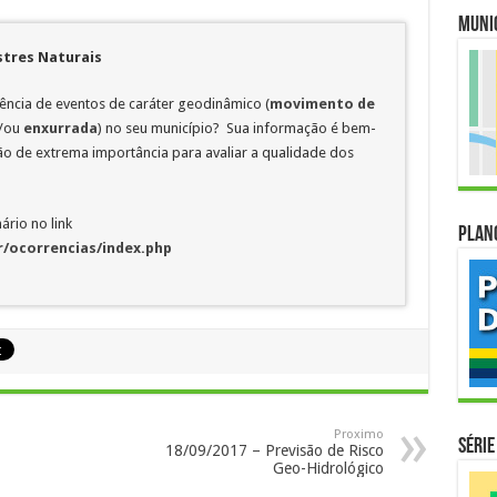
Muni
stres Naturais
rência de eventos de caráter geodinâmico (
movimento de
/ou
enxurrada
) no seu município? Sua informação é bem-
 de extrema importância para avaliar a qualidade dos
ário no link
Plan
/ocorrencias/index.php
Proximo
Série
18/09/2017 – Previsão de Risco
Geo-Hidrológico