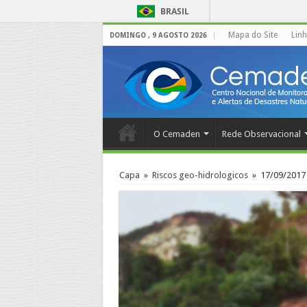
BRASIL
Mapa do Site
Lin
DOMINGO , 9 AGOSTO 2026
O Cemaden
Rede Observacional
Capa
»
Riscos geo-hidrologicos
»
17/09/2017 