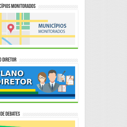
cípios Monitorados
o Diretor
 de Debates