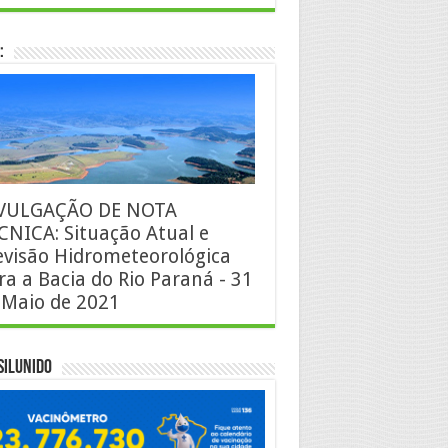
:
VULGAÇÃO DE NOTA
CNICA: Situação Atual e
evisão Hidrometeorológica
ra a Bacia do Rio Paraná - 31
 Maio de 2021
silUnido