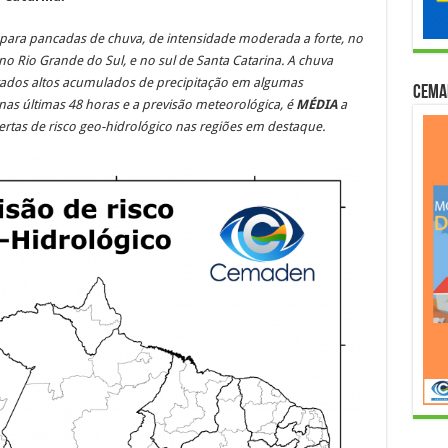
 para pancadas de chuva, de intensidade moderada a forte, no
 no Rio Grande do Sul
, e no sul de Santa Catarina. A chuva
trados altos acumulados de precipitação em algumas
Cema
as últimas 48 horas e a previsão meteorológica, é
MÉDIA
a
ertas de risco
geo-hidrológico nas regiões em destaque
.