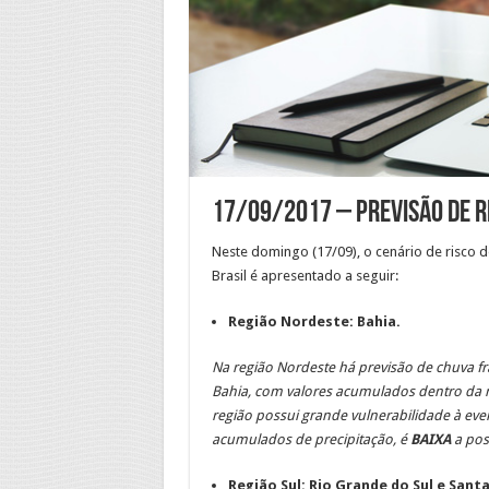
17/09/2017 – Previsão de R
Neste domingo (17/09), o cenário de risco
Brasil é apresentado a seguir:
Região Nordeste: Bahia.
Na região Nordeste há previsão de chuva f
Bahia, com valores acumulados dentro da 
região possui grande vulnerabilidade à e
acumulados de precipitação, é
BAIXA
a poss
Região Sul: Rio Grande do Sul e Santa