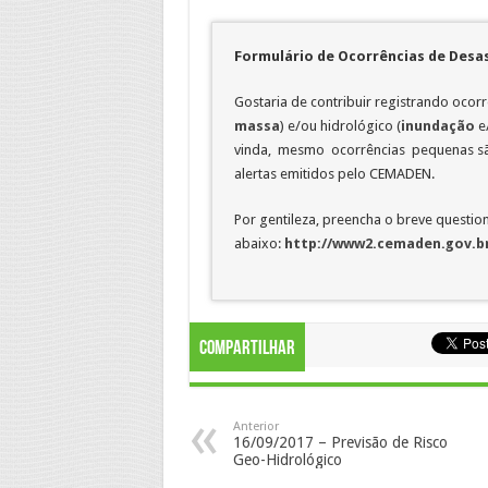
Formulário de Ocorrências de Desa
Gostaria de contribuir registrando ocor
massa
) e/ou hidrológico (
inundação
e
vinda, mesmo ocorrências pequenas são
alertas emitidos pelo CEMADEN.
Por gentileza, preencha o breve question
abaixo:
http://www2.cemaden.gov.br
Compartilhar
Anterior
16/09/2017 – Previsão de Risco
Geo-Hidrológico