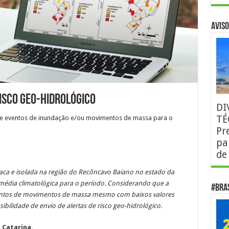
AVISO
isco Geo-Hidrológico
DI
TÉ
 de eventos de inundação e/ou movimentos de massa para o
Pr
pa
de
raca e isolada na região do Recôncavo Baiano no estado da
média climatológica para o período. Considerando que a
#Bra
ventos de movimentos de massa mesmo com baixos valores
ibilidade de envio de alertas de risco geo-hidrológico.
 Catarina.