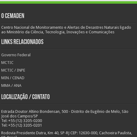
O Cemaden
Centro Nacional de Monitoramento e Alertas de Desastres Naturais ligado
ao Ministério da Ciência, Tecnologia, Inovações e Comunicações
Links Relacionados
Governo Federal
MCTIC
MCTIC / INPE
MIN / CENAD
MMA / ANA
Localização / Contato
Estrada Doutor Altino Bondensan, 500 - Distrito de Eugênio de Melo, São
José dos Campos/SP
Tel: +55 (12) 3205-0200
Tel: +55 (12) 3205-0201
Rodovia Presidente Dutra, Km 40, SP-RJ CEP: 12630-000, Cachoeira Paulista,