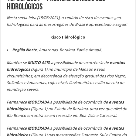
Hidrológicos
Nesta sexta-feira (18/06/2021), o cenário de risco de eventos geo-
hidrológicos para as mesorregiões do Brasil é apresentado a seguir:
Risco Hidrológico
Região Norte
: Amazonas, Roraima,
Pará e Amapá.
Mantém-se
MUITO ALTA
a possibilidade de ocorrência de
eventos
hidrológicos
(Figura 1)
no município de Manaus e seus
circunvizinhos, em decorrência da elevação gradual dos rios Negro,
Solimões e Amazonas, cujos níveis fluviométricos estão na cota de
inundação severa.
Permanece
MODERADA
a possibilidade de ocorrência de
eventos
hidrológicos
(Figura 1) no Estado de Roraima, uma vez que nível do
Rio Branco encontra-se em recessão em Boa Vista e Caracaraí.
Permanece
MODERADA
a possibilidade de ocorrência de
eventos
hidrológicos
(Figura 1) nas mesorregiões Sudoeste, Sul e Centro do