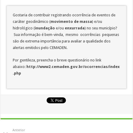
Gostaria de contribuir registrando ocorrência de eventos de
caráter geodinâmico (
movimento de massa
) e/ou
hidrológico (
inundação
e/ou
enxurrada
) no seu município?
Sua informação é bem-vinda, mesmo ocorrências pequenas
são de extrema importância para avaliar a qualidade dos
alertas emitidos pelo CEMADEN.
Por gentileza, preencha o breve questionário no link
abaixo:
http://www2.cemaden.gov.br/ocorrencias/index
.php
Anterior