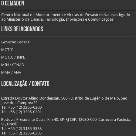
O Cemaden
Centro Nacional de Monitoramento e Alertas de Desastres Naturais ligado
ao Ministério da Ciência, Tecnologia, Inovações e Comunicações
Links Relacionados
Governo Federal
MCTIC
MCTIC / INPE
MIN / CENAD
MMA / ANA
Localização / Contato
Estrada Doutor Altino Bondensan, 500 - Distrito de Eugênio de Melo, São
José dos Campos/SP
Tel: +55 (12) 3205-0200
Tel: +55 (12) 3205-0201
Rodovia Presidente Dutra, Km 40, SP-RJ CEP: 12630-000, Cachoeira Paulista,
SP, Brasil
Tel: +55 (12) 3186-9388
Tel: +55 (12) 3205-0398