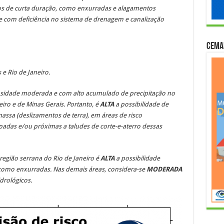
s de curta duração, como enxurradas e alagamentos
com deficiência no sistema de drenagem e canalização
Cema
 e Rio de Janeiro.
nsidade moderada e com alto acumulado de precipitação no
eiro e de Minas Gerais. Portanto, é
ALTA
a possibilidade de
massa
(deslizamentos de terra), em áreas de risco
padas e/ou próximas a taludes de corte-e-aterro
dessas
região serrana do Rio de Janeiro é
ALTA
a possibilidade
 como enxurradas. Nas demais áreas, considera-se
MODERADA
drológicos.