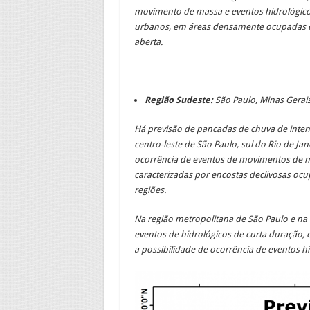
movimento de massa e eventos hidrológico
urbanos, em áreas densamente ocupadas e 
aberta.
Região Sudeste:
São Paulo, Minas Gerais
Há previsão de pancadas de chuva de inte
centro-leste de São Paulo, sul do Rio de Jan
ocorrência de eventos de movimentos de 
caracterizadas por encostas declivosas ocu
regiões.
Na região metropolitana de São Paulo e na 
eventos de hidrológicos de curta duração,
a possibilidade de ocorrência de eventos hi