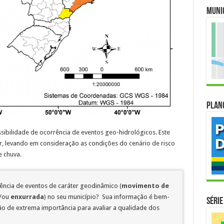
Muni
Plan
sibilidade de ocorrência de eventos geo-hidrológicos. Este
ar, levando em consideração as condições do cenário de risco
e chuva.
rência de eventos de caráter geodinâmico (
movimento de
/ou
enxurrada
) no seu município? Sua informação é bem-
Série
 de extrema importância para avaliar a qualidade dos