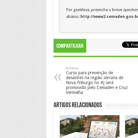
Por gentileza, preencha o breve question
abaixo:
http://www2.cemaden.gov.br
Compartilhar
Anterior
Curso para prevenção de
desastres na região serrana de
Nova Friburgo no RJ será
promovido pelo Cemaden e Cruz
Vermelha
Artigos Relacionados