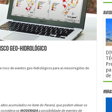
AVISO
isco Geo-Hidrológico
DI
TÉ
Pr
 de risco de eventos geo-hidrológicos para as mesorregiões do
pa
de
#Bra
 altos acumulados no leste do Paraná, que podem elevar os
, considera-se
MODERADA
a possibilidade de eventos de