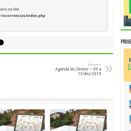
ário no link
/ocorrencias/index.php
Proje
Proximo
Agenda do Diretor – 09 a
13/dez/2019