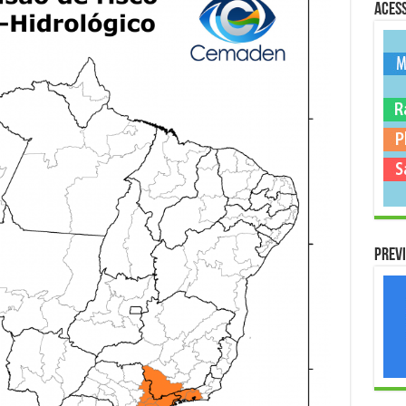
Acess
Previ