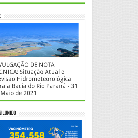
:
VULGAÇÃO DE NOTA
CNICA: Situação Atual e
evisão Hidrometeorológica
ra a Bacia do Rio Paraná - 31
 Maio de 2021
silUnido