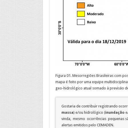
Figura 01. Mesorregiões Brasileiras com pos
mapa é feito por uma equipe multidisciplin
geo-hidrológico atual somado à previsão d
Gostaria de contribuir registrando ocor
massa
) e/ou hidrológico (
inundação
e
vinda, mesmo ocorrências pequenas são
alertas emitidos pelo CEMADEN.