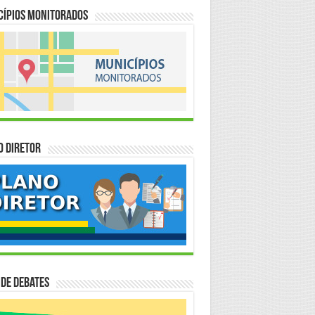
cípios Monitorados
o Diretor
 de Debates