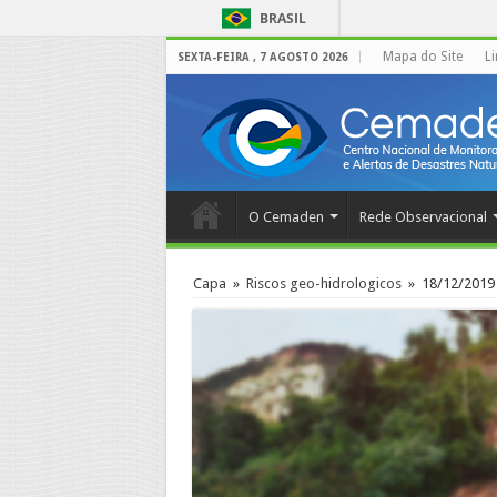
BRASIL
Mapa do Site
L
SEXTA-FEIRA , 7 AGOSTO 2026
O Cemaden
Rede Observacional
Capa
»
Riscos geo-hidrologicos
»
18/12/2019 