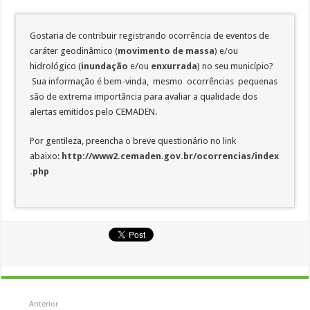
Gostaria de contribuir registrando ocorrência de eventos de
caráter geodinâmico (
movimento de massa
) e/ou
hidrológico (
inundação
e/ou
enxurrada
) no seu município?
Sua informação é bem-vinda, mesmo ocorrências pequenas
são de extrema importância para avaliar a qualidade dos
alertas emitidos pelo CEMADEN.
Por gentileza, preencha o breve questionário no link
abaixo:
http://www2.cemaden.gov.br/ocorrencias/index
.php
Anterior