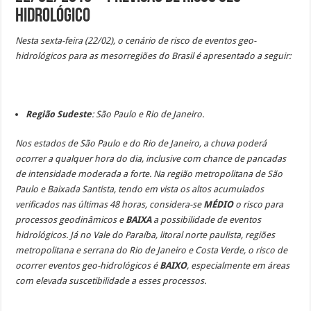
Hidrológico
Nesta sexta-feira (22/02), o cenário de risco de eventos geo-
hidrológicos para as mesorregiões do Brasil é apresentado a seguir:
Região Sudeste
: São Paulo e Rio de Janeiro.
Nos estados de São Paulo e do Rio de Janeiro, a chuva poderá
ocorrer a qualquer hora do dia, inclusive com chance de pancadas
de intensidade moderada a forte. Na região metropolitana de São
Paulo e Baixada Santista, tendo em vista os altos acumulados
verificados nas últimas 48 horas, considera-se
MÉDIO
o risco para
processos geodinâmicos e
BAIXA
a possibilidade de eventos
hidrológicos. Já no Vale do Paraíba, litoral norte paulista, regiões
metropolitana e serrana do Rio de Janeiro e Costa Verde, o risco de
ocorrer eventos geo-hidrológicos é
BAIXO
, e
specialmente em áreas
com elevada suscetibilidade a esses processos
.