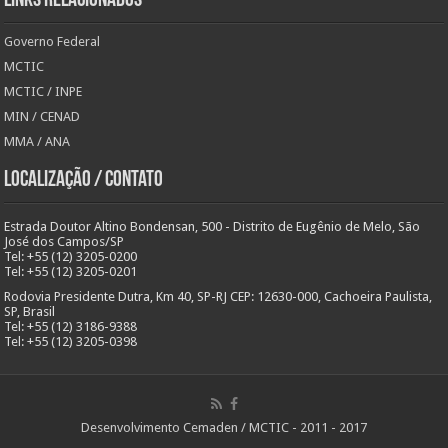
Links Relacionados
Governo Federal
MCTIC
MCTIC / INPE
MIN / CENAD
MMA / ANA
Localização / Contato
Estrada Doutor Altino Bondensan, 500 - Distrito de Eugênio de Melo, São
José dos Campos/SP
Tel: +55 (12) 3205-0200
Tel: +55 (12) 3205-0201
Rodovia Presidente Dutra, Km 40, SP-RJ CEP: 12630-000, Cachoeira Paulista,
SP, Brasil
Tel: +55 (12) 3186-9388
Tel: +55 (12) 3205-0398
Desenvolvimento Cemaden / MCTIC - 2011 - 2017