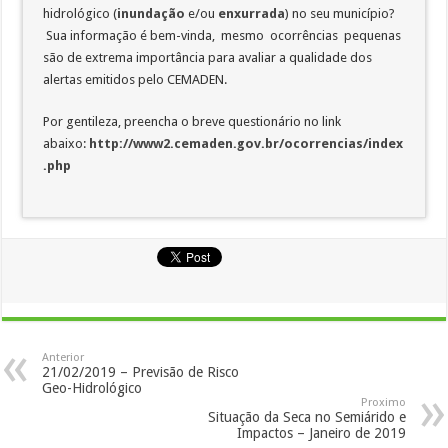
hidrológico (
inundação
e/ou
enxurrada
) no seu município?
Sua informação é bem-vinda, mesmo ocorrências pequenas
são de extrema importância para avaliar a qualidade dos
alertas emitidos pelo CEMADEN.
Por gentileza, preencha o breve questionário no link
abaixo:
http://www2.cemaden.gov.br/ocorrencias/index
.php
Anterior
21/02/2019 – Previsão de Risco
Geo-Hidrológico
Proximo
Situação da Seca no Semiárido e
Impactos – Janeiro de 2019