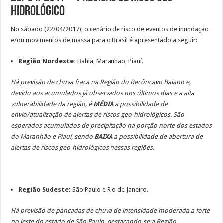
hidrológico
No sábado (22/04/2017), o cenário de risco de eventos de inundação
e/ou movimentos de massa para o Brasil é apresentado a seguir:
Região Nordeste:
Bahia, Maranhão, Piauí.
Há previsão de chuva fraca na Região do Recôncavo Baiano e,
devido aos acumulados já observados nos últimos dias e a alta
vulnerabilidade da região, é
MÉDIA
a possibilidade de
envio/atualização de alertas de riscos geo-hidrológicos. São
esperados acumulados de precipitação na porção norte dos estados
do Maranhão e Piauí, sendo
BAIXA
a possibilidade de abertura de
alertas de riscos geo-hidrológicos nessas regiões.
Região Sudeste:
São Paulo e Rio de Janeiro.
Há previsão de pancadas de chuva de intensidade moderada a forte
no leste do estado de São Paulo, destacando-se a Região