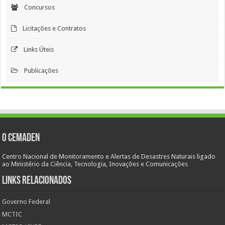
Concursos
Licitações e Contratos
Links Úteis
Publicações
O Cemaden
Centro Nacional de Monitoramento e Alertas de Desastres Naturais ligado
ao Ministério da Ciência, Tecnologia, Inovações e Comunicações
Links Relacionados
Governo Federal
MCTIC