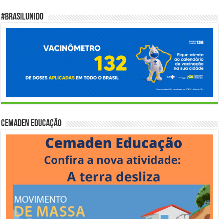
#BrasilUnido
Cemaden Educação