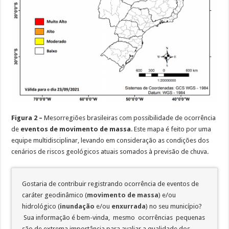
Figura 2 –
Mesorregiões brasileiras com possibilidade de ocorrência
de
eventos
de movimento de massa
. Este mapa é feito por uma
equipe multidisciplinar, levando em consideração as condições dos
cenários de riscos geológicos atuais somados à previsão de chuva.
Gostaria de contribuir registrando ocorrência de eventos de
caráter geodinâmico (
movimento de massa
) e/ou
hidrológico (
inundação
e/ou
enxurrada
) no seu município?
Sua informação é bem-vinda, mesmo ocorrências pequenas
são de extrema importância para avaliar a qualidade dos