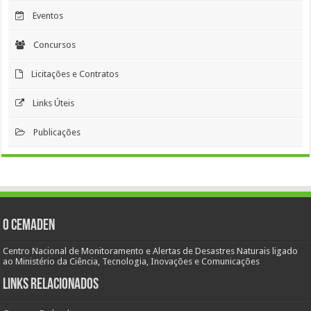
Eventos
Concursos
Licitações e Contratos
Links Úteis
Publicações
O Cemaden
Centro Nacional de Monitoramento e Alertas de Desastres Naturais ligado
ao Ministério da Ciência, Tecnologia, Inovações e Comunicações
Links Relacionados