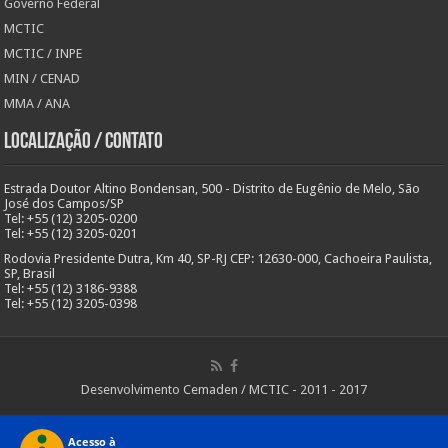
Governo Federal
MCTIC
MCTIC / INPE
MIN / CENAD
MMA / ANA
Localização / Contato
Estrada Doutor Altino Bondensan, 500 - Distrito de Eugênio de Melo, São
José dos Campos/SP
Tel: +55 (12) 3205-0200
Tel: +55 (12) 3205-0201
Rodovia Presidente Dutra, Km 40, SP-RJ CEP: 12630-000, Cachoeira Paulista,
SP, Brasil
Tel: +55 (12) 3186-9388
Tel: +55 (12) 3205-0398
Desenvolvimento Cemaden / MCTIC - 2011 - 2017