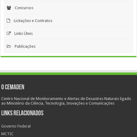
Concursos
Licitações e Contratos
Links Úteis
Publicações
O Cemaden
Centro Nacional de Monitoramento e Alertas de Desastres Naturais ligado
ao Ministério da Ciência, Tecnologia, Inovações e Comunicações
Links Relacionados
Governo Federal
MCTIC