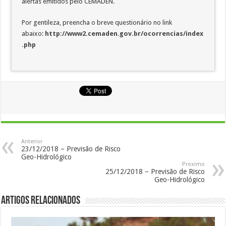
alertas emitidos pelo CEMADEN.
Por gentileza, preencha o breve questionário no link
abaixo:
http://www2.cemaden.gov.br/ocorrencias/index
.php
Anterior
23/12/2018 – Previsão de Risco
Geo-Hidrológico
Proximo
25/12/2018 – Previsão de Risco
Geo-Hidrológico
Artigos Relacionados