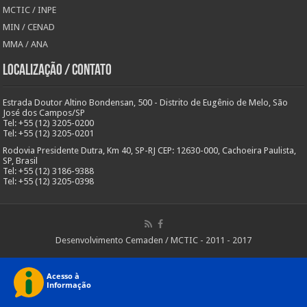
MCTIC / INPE
MIN / CENAD
MMA / ANA
Localização / Contato
Estrada Doutor Altino Bondensan, 500 - Distrito de Eugênio de Melo, São
José dos Campos/SP
Tel: +55 (12) 3205-0200
Tel: +55 (12) 3205-0201
Rodovia Presidente Dutra, Km 40, SP-RJ CEP: 12630-000, Cachoeira Paulista,
SP, Brasil
Tel: +55 (12) 3186-9388
Tel: +55 (12) 3205-0398
Desenvolvimento Cemaden / MCTIC - 2011 - 2017