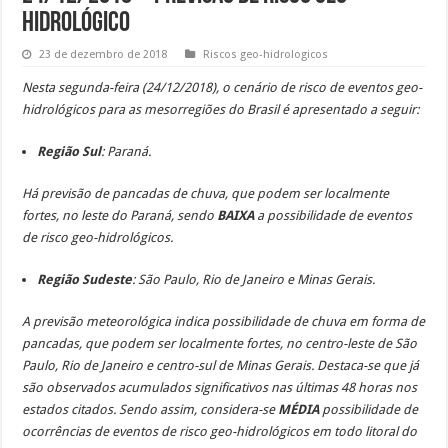
Hidrológico
23 de dezembro de 2018
Riscos geo-hidrologicos
Nesta segunda-feira (24/12/2018), o cenário de risco de eventos geo-
hidrológicos para as mesorregiões do Brasil é apresentado a seguir:
Região Sul
: Paraná.
Há previsão de pancadas de chuva, que podem ser localmente
fortes, no leste do Paraná, sendo
BAIXA
a possibilidade de eventos
de risco geo-hidrológicos.
Região Sudeste
: São Paulo, Rio de Janeiro e Minas Gerais.
A previsão meteorológica indica possibilidade de chuva em forma de
pancadas, que podem ser localmente fortes, no centro-leste de São
Paulo, Rio de Janeiro e centro-sul de Minas Gerais. Destaca-se que já
são observados acumulados significativos nas últimas 48 horas nos
estados citados. Sendo assim, considera-se
MÉDIA
possibilidade de
ocorrências de eventos de risco geo-hidrológicos em todo litoral do