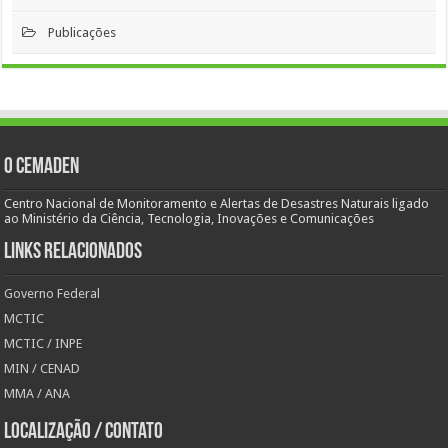
Publicações
O Cemaden
Centro Nacional de Monitoramento e Alertas de Desastres Naturais ligado
ao Ministério da Ciência, Tecnologia, Inovações e Comunicações
Links Relacionados
Governo Federal
MCTIC
MCTIC / INPE
MIN / CENAD
MMA / ANA
Localização / Contato