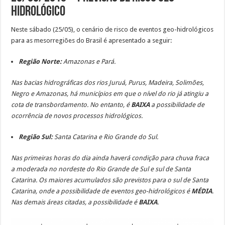
Hidrológico
Neste sábado (25/05), o cenário de risco de eventos geo-hidrológicos
para as mesorregiões do Brasil é apresentado a seguir:
Região Norte:
Amazonas e Pará.
Nas bacias hidrográficas dos rios Juruá, Purus, Madeira, Solimões,
Negro e Amazonas, há municípios em que o nível do rio já atingiu a
cota de transbordamento. No entanto, é
BAIXA
a possibilidade de
ocorrência de novos processos hidrológicos.
Região Sul:
Santa Catarina e Rio Grande do Sul.
Nas primeiras horas do dia ainda haverá condição para chuva fraca
a moderada no nordeste do Rio Grande de Sul e sul de Santa
Catarina. Os maiores acumulados são previstos para o sul de Santa
Catarina, onde a possibilidade de eventos geo-hidrológicos é
MÉDIA
.
Nas demais áreas citadas, a possibilidade é
BAIXA
.