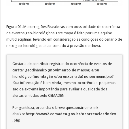
Figura 01. Mesorregiões Brasileiras com possibilidade de ocorrência
de eventos geo-hidrológicos. Este mapa é feito por uma equipe
multidisciplinar, levando em consideração as condições do cenário de
risco geo-hidrológico atual somado à previsão de chuva.
Gostaria de contribuir registrando ocorrência de eventos de
caráter geodinâmico (
movimento de massa
) e/ou
hidrológico (
inundação
e/ou
enxurrada
) no seu município?
Sua informação é bem-vinda, mesmo ocorrências pequenas
são de extrema importância para avaliar a qualidade dos
alertas emitidos pelo CEMADEN.
Por gentileza, preencha o breve questionário no link
abaixo:
http://www2.cemaden.gov.br/ocorrencias/index
.php