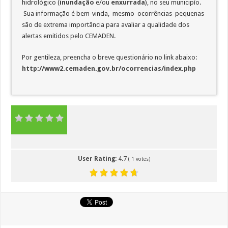
hidrológico (
inundação
e/ou
enxurrada
), no seu municipío.
Sua informação é bem-vinda, mesmo ocorrências pequenas
são de extrema importância para avaliar a qualidade dos
alertas emitidos pelo CEMADEN.
Por gentileza, preencha o breve questionário no link abaixo:
http://www2.cemaden.gov.br/ocorrencias/index.php
User Rating:
4.7
(
1
votes)