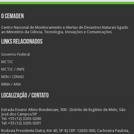
O Cemaden
Centro Nacional de Monitoramento e Alertas de Desastres Naturais ligado
ao Ministério da Ciência, Tecnologia, Inovações e Comunicações
Links Relacionados
Governo Federal
MCTIC
MCTIC / INPE
MIN / CENAD
MMA / ANA
Localização / Contato
Estrada Doutor Altino Bondensan, 500 - Distrito de Eugênio de Melo, São
José dos Campos/SP
Tel: +55 (12) 3205-0200
Tel: +55 (12) 3205-0201
Rodovia Presidente Dutra, Km 40, SP-RJ CEP: 12630-000, Cachoeira Paulista,