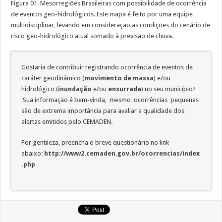
Figura 01. Mesorregiões Brasileiras com possibilidade de ocorrência
de eventos geo-hidrológicos. Este mapa é feito por uma equipe
multidisciplinar, levando em consideração as condições do cenário de
risco geo-hidrológico atual somado à previsão de chuva.
Gostaria de contribuir registrando ocorrência de eventos de
caráter geodinâmico (
movimento de massa
) e/ou
hidrológico (
inundação
e/ou
enxurrada
) no seu município?
Sua informação é bem-vinda, mesmo ocorrências pequenas
são de extrema importância para avaliar a qualidade dos
alertas emitidos pelo CEMADEN.
Por gentileza, preencha o breve questionário no link
abaixo:
http://www2.cemaden.gov.br/ocorrencias/index
.php