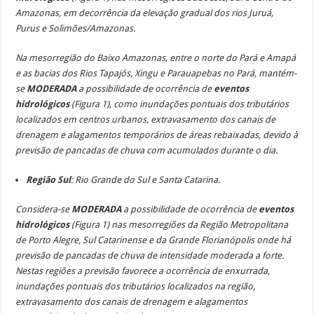
Amazonas, em decorrência da elevação gradual dos rios Juruá,
Purus e Solimões/Amazonas.
Na mesorregião do Baixo Amazonas, entre o norte do Pará e Amapá
e as bacias dos Rios Tapajós, Xingu e Parauapebas no Pará, mantém-
se
MODERADA
a possibilidade de ocorrência de
eventos
hidrológicos
(Figura 1), como inundações pontuais dos tributários
localizados em centros urbanos, extravasamento dos canais de
drenagem e alagamentos temporários de áreas rebaixadas, devido à
previsão de pancadas de chuva com acumulados durante o dia.
Região Sul
: Rio Grande do Sul e Santa Catarina
.
Considera-se
MODERADA
a possibilidade de ocorrência de
eventos
hidrológicos
(Figura 1) nas mesorregiões da Região Metropolitana
de Porto Alegre, Sul Catarinense e da Grande Florianópolis onde há
previsão de pancadas de chuva de intensidade moderada a forte.
Nestas regiões a previsão favorece a ocorrência de enxurrada,
inundações pontuais dos tributários localizados na região,
extravasamento dos canais de drenagem e alagamentos