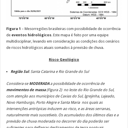
Figura 1
– Mesorregiões brasileiras com possibilidade de ocorrência
de
eventos hidrológicos
. Este mapa é feito por uma equipe
multidisciplinar, levando em consideração as condições dos cenários
de riscos hidrológicos atuais somados à previsão de chuva.
Risco Geológico
Região Sul
: Santa Catarina e Rio Grande do Sul
Considera-se
MODERADA
a possibilidade de ocorrência de
movimentos de massa
(Figura 2) no leste do Rio Grande do Sul,
com atenção aos municípios de Caxias do Sul, Igrejinha, Lajeado,
Novo Hamburgo, Porto Alegre e Santa Maria nos quais as
intervenções antrópicas induzem ao risco, e as áreas serranas,
naturalmente mais suscetíveis. Os acumulados dos últimos dias e a
previsão de chuva moderada no decorrer do dia poderão ser
suficientes para deflagrar deslizamentos de terra pontuais.