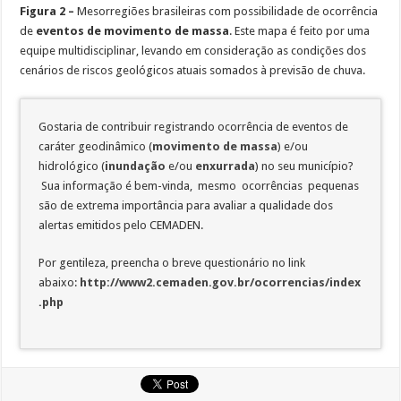
Figura 2 –
Mesorregiões brasileiras com possibilidade de ocorrência
de
eventos
de movimento de massa
. Este mapa é feito por uma
equipe multidisciplinar, levando em consideração as condições dos
cenários de riscos geológicos atuais somados à previsão de chuva.
Gostaria de contribuir registrando ocorrência de eventos de
caráter geodinâmico (
movimento de massa
) e/ou
hidrológico (
inundação
e/ou
enxurrada
) no seu município?
Sua informação é bem-vinda, mesmo ocorrências pequenas
são de extrema importância para avaliar a qualidade dos
alertas emitidos pelo CEMADEN.
Por gentileza, preencha o breve questionário no link
abaixo:
http://www2.cemaden.gov.br/ocorrencias/index
.php