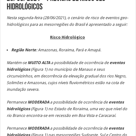
Hidrológicos
Nesta segunda-feira (28/06/2021), o cenário de risco de eventos geo-
hidrológicos para as mesorregiões do Brasil é apresentado a seguir:
Risco Hidrológico
Região Norte
: Amazonas, Roraima,
Pará e Amapá.
Mantém-se
MUITO ALTA
a possibilidade de ocorrência de
eventos
hidrológicos
(Figura 1)
no município de Manaus e seus
circunvizinhos, em decorrência da elevação gradual dos rios Negro,
Solimões e Amazonas, cujos níveis fluviométricos estão na cota de
inundação severa.
Permanece
MODERADA
a possibilidade de ocorrência de
eventos
hidrológicos
(Figura 1) no Estado de Roraima, uma vez que nível do
rio Branco encontra-se em recessão em Boa Vista e Caracaraí.
Permanece
MODERADA
a possibilidade de ocorrência de
eventos
hidrológicos
(Figura 1) nas mesorregiões Sudoeste, Sul e Centro do