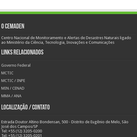
O Cemaden
Centro Nacional de Monitoramento e Alertas de Desastres Naturais ligado
ao Ministério da Ciência, Tecnologia, Inovações e Comunicações
Links Relacionados
Governo Federal
MCTIC
MCTIC / INPE
MIN / CENAD
MMA / ANA
Localização / Contato
Estrada Doutor Altino Bondensan, 500 - Distrito de Eugênio de Melo, São
José dos Campos/SP
Tel: +55 (12) 3205-0200
Tel: +55 (12) 3205-0201