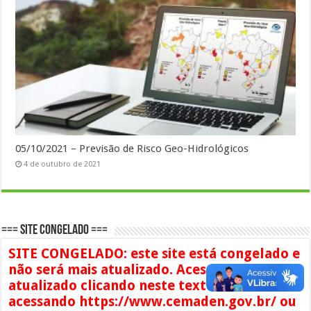
05/10/2021 – Previsão de Risco Geo-Hidrológicos
4 de outubro de 2021
=== SITE CONGELADO ===
SITE CONGELADO: este site está congelado e
não será mais atualizado. Acesse o conteúdo
atualizado clicando neste texto ou
acessando https://www.cemaden.gov.br/ ou