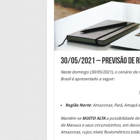
30/05/2021 – Previsão de R
Neste domingo (30/05/2021), o cenário de 
Brasil é apresentado a seguir:
Região Norte
: Amazonas,
Pará, Amapá e
Mantém-se
MUITO ALTA
a possibilidade d
de Manaus e seus circunvizinhos, em decorr
Amazonas, cujos níveis fluviométricos estã