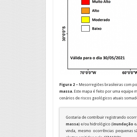
Figura 2 –
Mesorregiões brasileiras com po
massa
. Este mapa é feito por uma equipe m
cenários de riscos geológicos atuais somad
Gostaria de contribuir registrando ocor
massa
) e/ou hidrológico (
inundação
e
vinda, mesmo ocorrências pequenas são