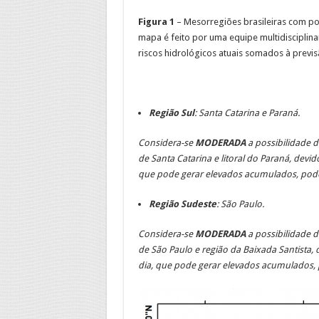
Figura 1
– Mesorregiões brasileiras com po
mapa é feito por uma equipe multidisciplin
riscos hidrológicos atuais somados à previs
Região Sul
:
Santa Catarina e Paraná.
Considera-se
MODERADA
a possibilidade d
de Santa Catarina e litoral do Paraná, devi
que pode gerar elevados acumulados, pode
Região Sudeste
:
São Paulo.
Considera-se
MODERADA
a possibilidade de
de São Paulo e região da Baixada Santista,
dia, que pode gerar elevados acumulados, 