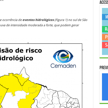
Acess
de ocorrência de
eventos hidrológicos
(Figura 1)
no sul de São
huva de intensidade moderada a forte, que podem gerar
Previ