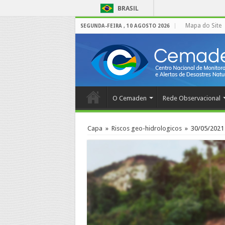
BRASIL
Mapa do Site
SEGUNDA-FEIRA , 10 AGOSTO 2026
O Cemaden
Rede Observacional
Capa
»
Riscos geo-hidrologicos
»
30/05/2021 