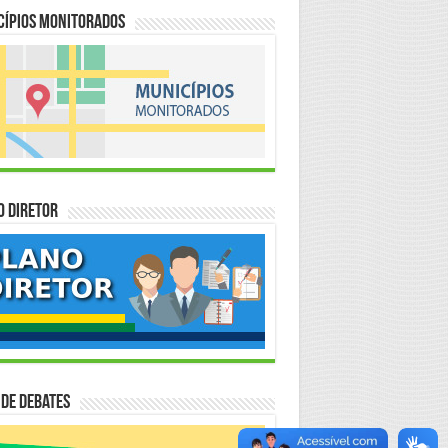
cípios Monitorados
o Diretor
 de Debates