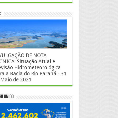
:
VULGAÇÃO DE NOTA
CNICA: Situação Atual e
evisão Hidrometeorológica
ra a Bacia do Rio Paraná - 31
 Maio de 2021
silUnido