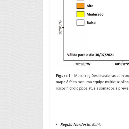
Figura 1
– Mesorregiões brasileiras com po
mapa é feito por uma equipe multidisciplin
riscos hidrológicos atuais somados à previs
Região Nordeste
:
Bahia.