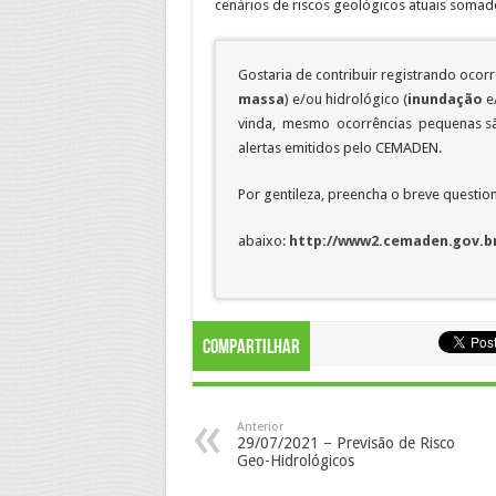
cenários de riscos geológicos atuais somad
Gostaria de contribuir registrando ocor
massa
) e/ou hidrológico (
inundação
e
vinda, mesmo ocorrências pequenas são
alertas emitidos pelo CEMADEN.
Por gentileza, preencha o breve question
abaixo:
http://www2.cemaden.gov.br
Compartilhar
Anterior
29/07/2021 – Previsão de Risco
Geo-Hidrológicos