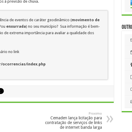
os à previsão de chuva.
rência de eventos de caráter geodinâmico (
movimento de
/ou
enxurrada
) no seu município? Sua informação é bem-
Outr
 de extrema importância para avaliar a qualidade dos
ário no link
/ocorrencias/index.php
Proximo
Cemaden lança licitação para
contratação de serviços de links
de internet banda larga