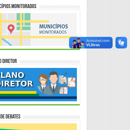
cípios Monitorados
o Diretor
 de Debates