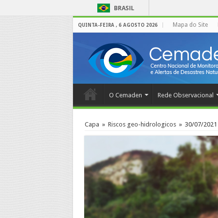
BRASIL
Mapa do Site
QUINTA-FEIRA , 6 AGOSTO 2026
O Cemaden
Rede Observacional
Capa
»
Riscos geo-hidrologicos
»
30/07/2021 