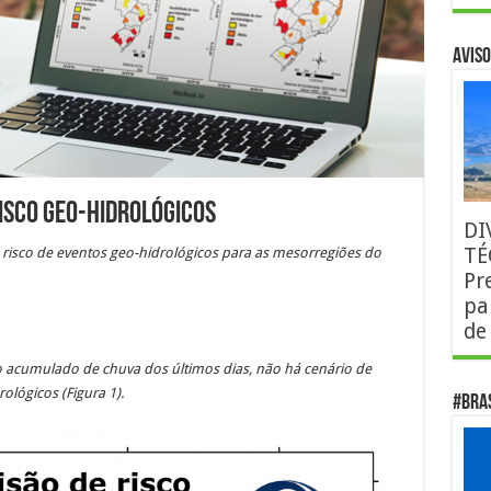
AVISO
isco Geo-Hidrológicos
DI
TÉ
e risco de eventos geo-hidrológicos para as mesorregiões do
Pr
pa
de
 acumulado de chuva dos últimos dias, não há cenário de
rológicos (Figura 1).
#Bra