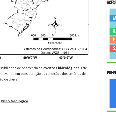
Acess
ssibilidade de ocorrência de
eventos hidrológicos
. Este
Previ
ar, levando em consideração as condições dos cenários de
ão de chuva.
Risco Geológico