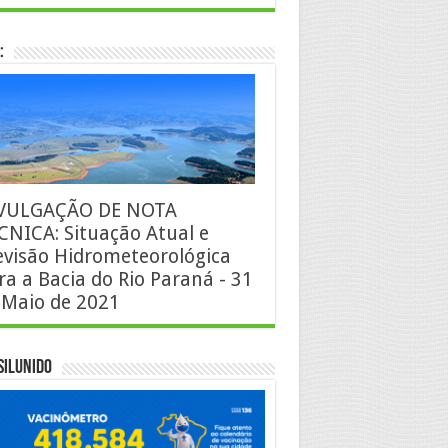
:
VULGAÇÃO DE NOTA
CNICA: Situação Atual e
evisão Hidrometeorológica
ra a Bacia do Rio Paraná - 31
 Maio de 2021
silUnido