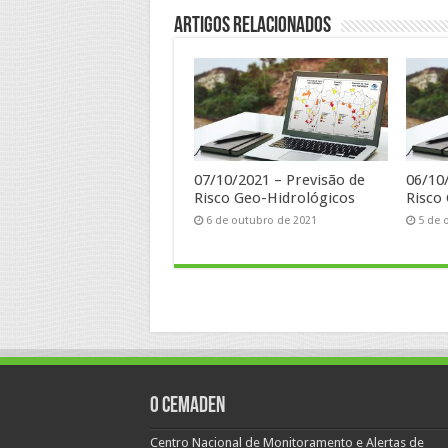
Artigos Relacionados
07/10/2021 – Previsão de
06/10
Risco Geo-Hidrológicos
Risco
6 de outubro de 2021
5 de 
O Cemaden
Centro Nacional de Monitoramento e Alertas de