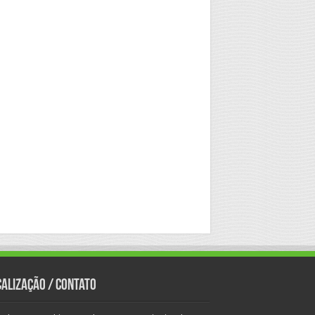
calização / Contato