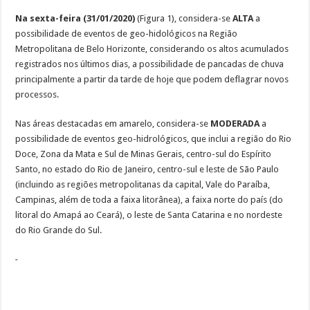
Na sexta-feira (31/01/2020)
(Figura 1), considera-se
ALTA
a
possibilidade de eventos de geo-hidológicos na Região
Metropolitana de Belo Horizonte, considerando os altos acumulados
registrados nos últimos dias, a possibilidade de pancadas de chuva
principalmente a partir da tarde de hoje que podem deflagrar novos
processos.
Nas áreas destacadas em amarelo, considera-se
MODERADA
a
possibilidade de eventos geo-hidrológicos, que inclui a região do Rio
Doce, Zona da Mata e Sul de Minas Gerais, centro-sul do Espírito
Santo, no estado do Rio de Janeiro, centro-sul e leste de São Paulo
(incluindo as regiões metropolitanas da capital, Vale do Paraíba,
Campinas, além de toda a faixa litorânea), a faixa norte do país (do
litoral do Amapá ao Ceará), o leste de Santa Catarina e no nordeste
do Rio Grande do Sul.