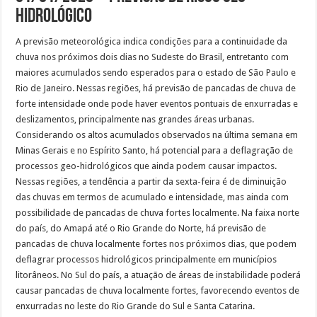
Hidrológico
A previsão meteorológica indica condições para a continuidade da
chuva nos próximos dois dias no Sudeste do Brasil, entretanto com
maiores acumulados sendo esperados para o estado de São Paulo e
Rio de Janeiro. Nessas regiões, há previsão de pancadas de chuva de
forte intensidade onde pode haver eventos pontuais de enxurradas e
deslizamentos, principalmente nas grandes áreas urbanas.
Considerando os altos acumulados observados na última semana em
Minas Gerais e no Espírito Santo, há potencial para a deflagração de
processos geo-hidrológicos que ainda podem causar impactos.
Nessas regiões, a tendência a partir da sexta-feira é de diminuição
das chuvas em termos de acumulado e intensidade, mas ainda com
possibilidade de pancadas de chuva fortes localmente. Na faixa norte
do país, do Amapá até o Rio Grande do Norte, há previsão de
pancadas de chuva localmente fortes nos próximos dias, que podem
deflagrar processos hidrológicos principalmente em municípios
litorâneos. No Sul do país, a atuação de áreas de instabilidade poderá
causar pancadas de chuva localmente fortes, favorecendo eventos de
enxurradas no leste do Rio Grande do Sul e Santa Catarina.