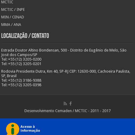
MCTIC
MCTIC / INPE
MIN / CENAD
MMA / ANA
Localização / Contato
Estrada Doutor Altino Bondensan, 500 - Distrito de Eugênio de Melo, São
José dos Campos/SP
Tel: +55 (12) 3205-0200
Tel: +55 (12) 3205-0201
Rodovia Presidente Dutra, Km 40, SP-RJ CEP: 12630-000, Cachoeira Paulista,
SP, Brasil
Tel: +55 (12) 3186-9388
Tel: +55 (12) 3205-0398
Desenvolvimento Cemaden / MCTIC - 2011 - 2017