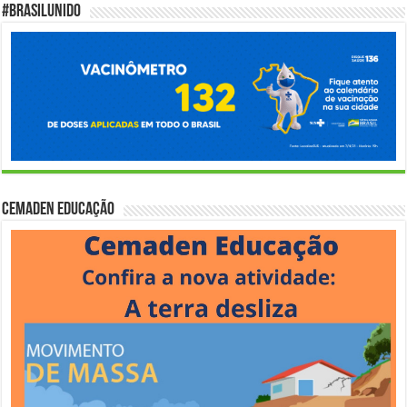
#BrasilUnido
Cemaden Educação