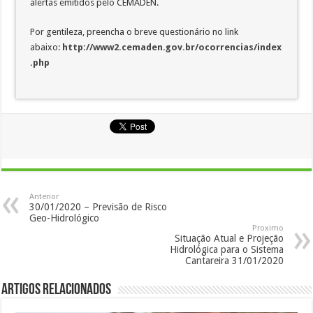
alertas emitidos pelo CEMADEN.
Por gentileza, preencha o breve questionário no link
abaixo:
http://www2.cemaden.gov.br/ocorrencias/index
.php
Anterior
30/01/2020 – Previsão de Risco
Geo-Hidrológico
Proximo
Situação Atual e Projeção
Hidrológica para o Sistema
Cantareira 31/01/2020
Artigos Relacionados