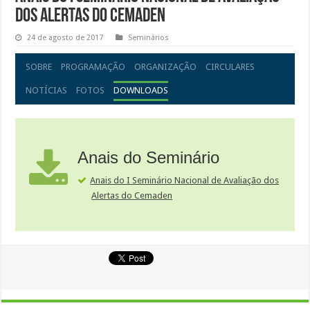
dos Alertas do Cemaden
24 de agosto de 2017
Seminários
SOBRE
PROGRAMAÇÃO
ORGANIZAÇÃO
CIRCULARES
NOTÍCIAS
FOTOS
DOWNLOADS
Anais do Seminário
Anais do I Seminário Nacional de Avaliação dos
Alertas do Cemaden