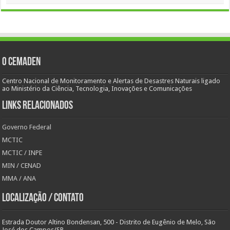
O Cemaden
Centro Nacional de Monitoramento e Alertas de Desastres Naturais ligado
ao Ministério da Ciência, Tecnologia, Inovações e Comunicações
Links Relacionados
Governo Federal
MCTIC
MCTIC / INPE
MIN / CENAD
MMA / ANA
Localização / Contato
Estrada Doutor Altino Bondensan, 500 - Distrito de Eugênio de Melo, São
José dos Campos/SP