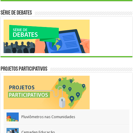
Série de Debates
Projetos Participativos
Pluviômetros nas Comunidades
Cemaden Educação