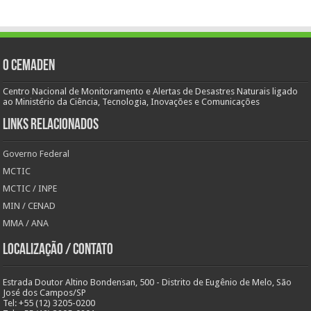
O Cemaden
Centro Nacional de Monitoramento e Alertas de Desastres Naturais ligado
ao Ministério da Ciência, Tecnologia, Inovações e Comunicações
Links Relacionados
Governo Federal
MCTIC
MCTIC / INPE
MIN / CENAD
MMA / ANA
Localização / Contato
Estrada Doutor Altino Bondensan, 500 - Distrito de Eugênio de Melo, São
José dos Campos/SP
Tel: +55 (12) 3205-0200