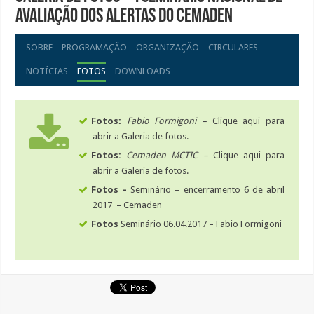
Avaliação dos Alertas do Cemaden
SOBRE
PROGRAMAÇÃO
ORGANIZAÇÃO
CIRCULARES
NOTÍCIAS
FOTOS
DOWNLOADS
Fotos:
Fabio Formigoni –
Clique aqui para
abrir a Galeria de fotos.
Fotos:
Cemaden MCTIC –
Clique aqui para
abrir a Galeria de fotos.
Fotos –
Seminário – encerramento 6 de abril
2017 – Cemaden
Fotos
Seminário 06.04.2017 – Fabio Formigoni