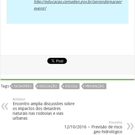
http://educacao.cemaden.gov.br/aprenderparapr
evenir/
Tags
DESASTRES
EDUCAÇÃO
ESCOLA
PREVENÇÃO
Anterior
Encontro amplia discussões sobre
os impactos dos desastres
naturais nas rodovias e vias
urbanas
Proximo
12/10/2016 – Previsão de risco
geo-hidrológico