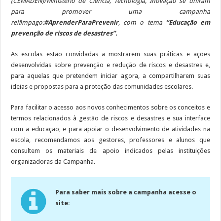
(CEMADEN)/Ministério de Ciência, Tecnologia, Inovação se uniram
para promover uma campanha
relâmpago:
#AprenderParaPrevenir
, com o tema
“Educação em
prevenção de riscos de desastres”.
As escolas estão convidadas a mostrarem suas práticas e ações
desenvolvidas sobre prevenção e redução de riscos e desastres e,
para aquelas que pretendem iniciar agora, a compartilharem suas
ideias e propostas para a proteção das comunidades escolares.
Para facilitar o acesso aos novos conhecimentos sobre os conceitos e
termos relacionados à gestão de riscos e desastres e sua interface
com a educação, e para apoiar o desenvolvimento de atividades na
escola, recomendamos aos gestores, professores e alunos que
consultem os materiais de apoio indicados pelas instituições
organizadoras da Campanha.
Para saber mais sobre a campanha acesse o
site: