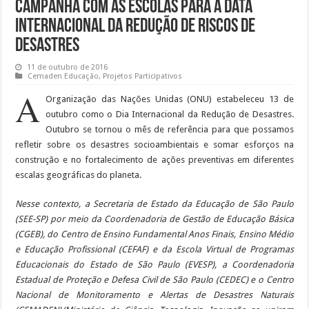
Campanha com as Escolas para a data
internacional da redução de riscos de
desastres
11 de outubro de 2016
Cemaden Educação
,
Projetos Participativos
A
Organização das Nações Unidas (ONU) estabeleceu 13 de
outubro como o Dia Internacional da Redução de Desastres.
Outubro se tornou o mês de referência para que possamos
refletir sobre os desastres socioambientais e somar esforços na
construção e no fortalecimento de ações preventivas em diferentes
escalas geográficas do planeta.
Nesse contexto, a Secretaria de Estado da Educação de São Paulo
(SEE-SP) por meio da Coordenadoria de Gestão de Educação Básica
(CGEB), do Centro de Ensino Fundamental Anos Finais, Ensino Médio
e Educação Profissional (CEFAF) e da Escola Virtual de Programas
Educacionais do Estado de São Paulo (EVESP), a Coordenadoria
Estadual de Proteção e Defesa Civil de São Paulo (CEDEC) e o Centro
Nacional de Monitoramento e Alertas de Desastres Naturais