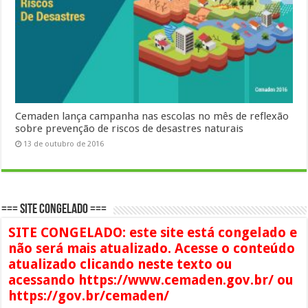
Cemaden lança campanha nas escolas no mês de reflexão
sobre prevenção de riscos de desastres naturais
13 de outubro de 2016
=== SITE CONGELADO ===
SITE CONGELADO: este site está congelado e
não será mais atualizado. Acesse o conteúdo
atualizado clicando neste texto ou
acessando https://www.cemaden.gov.br/ ou
https://gov.br/cemaden/