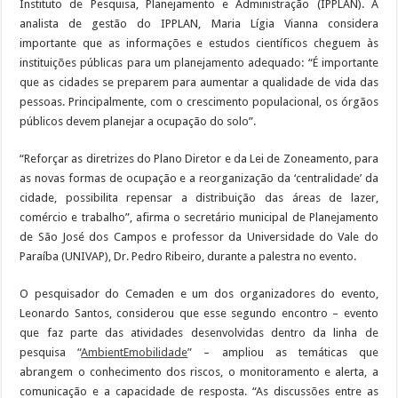
Instituto de Pesquisa, Planejamento e Administração (IPPLAN). A
analista de gestão do IPPLAN, Maria Lígia Vianna considera
importante que as informações e estudos científicos cheguem às
instituições públicas para um planejamento adequado: “É importante
que as cidades se preparem para aumentar a qualidade de vida das
pessoas. Principalmente, com o crescimento populacional, os órgãos
públicos devem planejar a ocupação do solo”.
“Reforçar as diretrizes do Plano Diretor e da Lei de Zoneamento, para
as novas formas de ocupação e a reorganização da ‘centralidade’ da
cidade, possibilita repensar a distribuição das áreas de lazer,
comércio e trabalho”, afirma o secretário municipal de Planejamento
de São José dos Campos e professor da Universidade do Vale do
Paraíba (UNIVAP), Dr. Pedro Ribeiro, durante a palestra no evento.
O pesquisador do Cemaden e um dos organizadores do evento,
Leonardo Santos, considerou que esse segundo encontro – evento
que faz parte das atividades desenvolvidas dentro da linha de
pesquisa
“
AmbientEmobilidade
”
– ampliou as temáticas que
abrangem o conhecimento dos riscos, o monitoramento e alerta, a
comunicação e a capacidade de resposta. “As discussões entre as