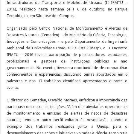
Infraestruturas de Transporte e Mobilidade Urbana (II IPMTU –
2016), realizado nesta semana (4 a 6 de outubro), no Parque
Tecnológico, em São José dos Campos.
Organizado pelo Centro Nacional de Monitoramento e Alertas de
Desastres Naturais (Cemaden) – do Ministério da Ciência, Tecnologia,
Inovações e Comunicações – e pelo Departamento de Engenharia
Ambiental da Universidade Estadual Paulista (Unesp), o II Encontro
IPMTU – 2016 teve a participação de pesquisadores, estudantes,
profissionais e gestores de instituições públicas e não
governamentais. No evento, tiveram a oportunidade de compartilhar
conhecimentos e experiências, discutindo temas abordados em 6
palestras e nos 17 trabalhos científicos apresentados durante o
evento.
O diretor do Cemaden, Osvaldo Moraes, enfatizou a importância das
parcerias com outras instituições. “Além das atividades operacionais
de monitoramento e emissão de alertas de riscos de desastres
naturais, temos o outro perfil voltado às pesquisas”, dando o
exemplo dos trabalhos realizados junto à Unesp, para o
desenvolvimento das ações e iniciativas voltadas à ciência, tecnologia