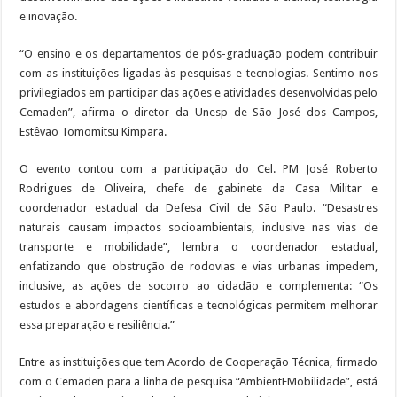
e inovação.
“O ensino e os departamentos de pós-graduação podem contribuir
com as instituições ligadas às pesquisas e tecnologias. Sentimo-nos
privilegiados em participar das ações e atividades desenvolvidas pelo
Cemaden”, afirma o diretor da Unesp de São José dos Campos,
Estêvão Tomomitsu Kimpara.
O evento contou com a participação do Cel. PM José Roberto
Rodrigues de Oliveira, chefe de gabinete da Casa Militar e
coordenador estadual da Defesa Civil de São Paulo. “Desastres
naturais causam impactos socioambientais, inclusive nas vias de
transporte e mobilidade”, lembra o coordenador estadual,
enfatizando que obstrução de rodovias e vias urbanas impedem,
inclusive, as ações de socorro ao cidadão e complementa: “Os
estudos e abordagens científicas e tecnológicas permitem melhorar
essa preparação e resiliência.”
Entre as instituições que tem Acordo de Cooperação Técnica, firmado
com o Cemaden para a linha de pesquisa “AmbientEMobilidade”, está