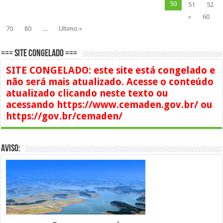
50
51
52
»
60
70
80
...
Ultimo »
=== SITE CONGELADO ===
SITE CONGELADO: este site está congelado e
não será mais atualizado. Acesse o conteúdo
atualizado clicando neste texto ou
acessando https://www.cemaden.gov.br/ ou
https://gov.br/cemaden/
AVISO: