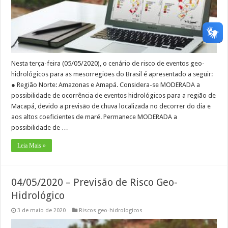
Nesta terça-feira (05/05/2020), o cenário de risco de eventos geo-
hidrológicos para as mesorregiões do Brasil é apresentado a seguir:
● Região Norte: Amazonas e Amapá. Considera-se MODERADA a
possibilidade de ocorrência de eventos hidrológicos para a região de
Macapá, devido a previsão de chuva localizada no decorrer do dia e
aos altos coeficientes de maré. Permanece MODERADA a
possibilidade de …
Leia Mais »
04/05/2020 – Previsão de Risco Geo-
Hidrológico
3 de maio de 2020
Riscos geo-hidrologicos