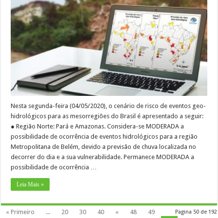
Nesta segunda-feira (04/05/2020), o cenário de risco de eventos geo-
hidrológicos para as mesorregiões do Brasil é apresentado a seguir:
● Região Norte: Pará e Amazonas. Considera-se MODERADA a
possibilidade de ocorrência de eventos hidrológicos para a região
Metropolitana de Belém, devido a previsão de chuva localizada no
decorrer do dia e a sua vulnerabilidade. Permanece MODERADA a
possibilidade de ocorrência …
Leia Mais »
« Primeiro
...
20
30
40
«
48
49
Pagina 50 de 192