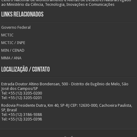
ao Ministério da Ciência, Tecnologia, Inovações e Comunicações
Links Relacionados
Governo Federal
MCTIC
MCTIC / INPE
MIN / CENAD
MMA / ANA
Localização / Contato
Estrada Doutor Altino Bondensan, 500 - Distrito de Eugênio de Melo, São
José dos Campos/SP
Tel: +55 (12) 3205-0200
Tel: +55 (12) 3205-0201
Rodovia Presidente Dutra, Km 40, SP-RJ CEP: 12630-000, Cachoeira Paulista,
SP, Brasil
Tel: +55 (12) 3186-9388
Tel: +55 (12) 3205-0398