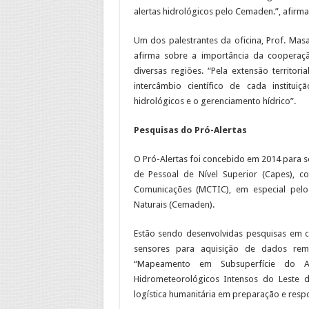
alertas hidrológicos pelo Cemaden.”, afirm
Um dos palestrantes da oficina, Prof. Mas
afirma sobre a importância da cooperaçã
diversas regiões. “Pela extensão territor
intercâmbio científico de cada institu
hidrológicos e o gerenciamento hídrico”.
Pesquisas do Pró-Alertas
O Pró-Alertas foi concebido em 2014 para
de Pessoal de Nível Superior (Capes), c
Comunicações (MCTIC), em especial pelo
Naturais (Cemaden).
Estão sendo desenvolvidas pesquisas em c
sensores para aquisição de dados remo
“Mapeamento em Subsuperfície do Aq
Hidrometeorológicos Intensos do Leste 
logística humanitária em preparação e respo