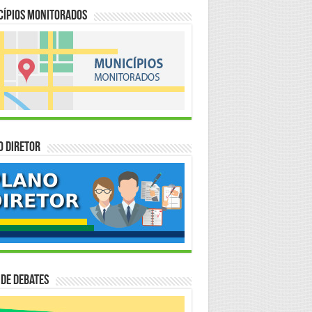
cípios Monitorados
o Diretor
 de Debates