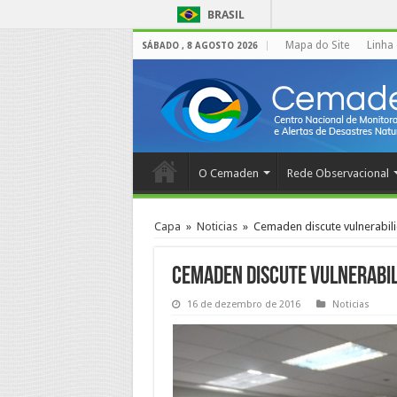
BRASIL
Mapa do Site
Linha
SÁBADO , 8 AGOSTO 2026
O Cemaden
Rede Observacional
Capa
»
Noticias
»
Cemaden discute vulnerabili
Cemaden discute vulnerabil
16 de dezembro de 2016
Noticias