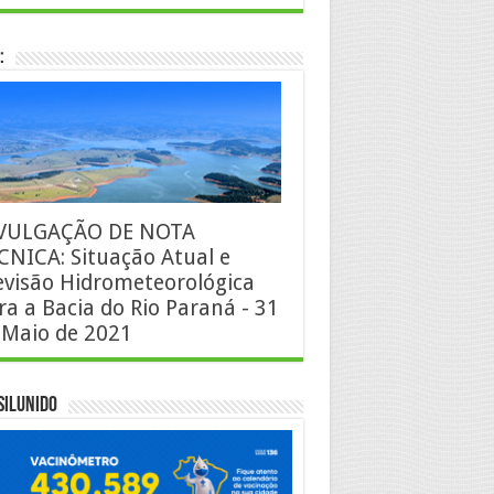
:
VULGAÇÃO DE NOTA
CNICA: Situação Atual e
evisão Hidrometeorológica
ra a Bacia do Rio Paraná - 31
 Maio de 2021
silUnido