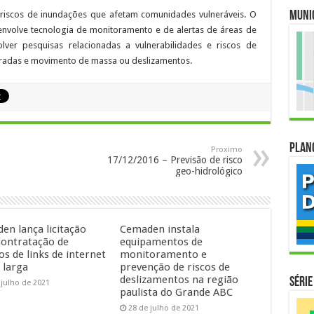
 riscos de inundações que afetam comunidades vulneráveis. O
Muni
nvolve tecnologia de monitoramento e de alertas de áreas de
lver pesquisas relacionadas a vulnerabilidades e riscos de
rradas e movimento de massa ou deslizamentos.
Plan
Proximo
17/12/2016 – Previsão de risco
geo-hidrológico
en lança licitação
Cemaden instala
contratação de
equipamentos de
os de links de internet
monitoramento e
 larga
prevenção de riscos de
deslizamentos na região
Série
 julho de 2021
paulista do Grande ABC
28 de julho de 2021