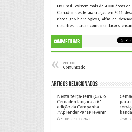
No Brasil, existem mais de 4.000 áreas de
Cemaden, desde sua criação em 2011, dese
riscos geo-hidrológicos, além de desenvo
desastres naturais, como inundações, enxu
Compartilhar
Anterior
Comunicado
Artigos Relacionados
Nesta terça-feira (03), o
Cemad
Cemaden lançará a 6ª
para 
edição da Campanha
serviç
#AprenderParaPrevenir
banda
30 de julho de 2021
30 de