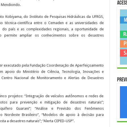
Acess
a Mendiondo.
ato Kobiyama, do Instituto de Pesquisas Hidráulicas da UFRGS,
o técnica-científica entre o Cemaden e as universidades de
ial do país e as complexidades regionais, a oportunidade de
ição permite ampliar os conhecimentos sobre os desastres
 ser executado pela Fundação Coordenação de Aperfeiçoamento
om apoio do Ministério de Ciência, Tecnologia, Inovações e
 Centro Nacional de Monitoramento e Alertas de Desastres
Previ
inco projetos: “Integração de veículos autônomos e redes de
tos para prevenção e mitigação de desastres naturais”;
uífero Guarani”; “Análise e Previsão dos Fenômenos
do Nordeste Brasileiro”, “Modelos de apoio à decisão para
sta a desastres naturais”; “Alerta CEPED-USP”.