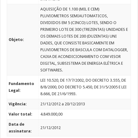
AQUISIÇÃO DE 1.100 (MIL E CEM)
PLUVIOMETROS SEMIAUTOMATICOS,
DIVIDIDOS EM 5 (CINCO) LOTES, SENDO O
PRIMEIRO LOTE DE 300 (TREZENTAS) UNIDADES E
OS DEMAIS LOTES DE 200 (DUZENTAS) UNI
Objeto:
DADES, QUE CONSISTE BASICAMENTE EM
PLUVIOMETROS DE BASCULA COM DATALOGGER,
CAIXA DE ACONDICIONAMENTO COM VISOR
DIGITAL, SUBSISTEMA DE ENERGIA ELÉTRICA E
SOFTWARES.
LEI 10.520, DE 17/7/2002, DO DECRETO 3.555, DE
Fundamento
8/8/2000, DO DECRETO 5.450, DE 31/5/2005 E LEI
Legal:
8.666, DE 21/6/1993.
Vigência:
21/12/2012 a 20/12/2013
Valor total:
4.849.000,00
Data de
21/12/2012
assinatura: