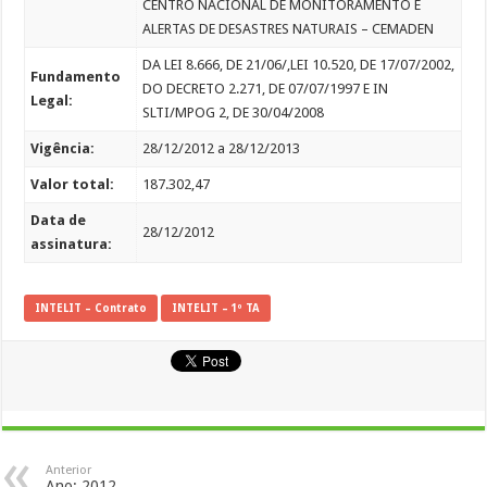
CENTRO NACIONAL DE MONITORAMENTO E
ALERTAS DE DESASTRES NATURAIS – CEMADEN
DA LEI 8.666, DE 21/06/,LEI 10.520, DE 17/07/2002,
Fundamento
DO DECRETO 2.271, DE 07/07/1997 E IN
Legal:
SLTI/MPOG 2, DE 30/04/2008
Vigência:
28/12/2012 a 28/12/2013
Valor total:
187.302,47
Data de
28/12/2012
assinatura:
INTELIT – Contrato
INTELIT – 1º TA
Anterior
Ano: 2012