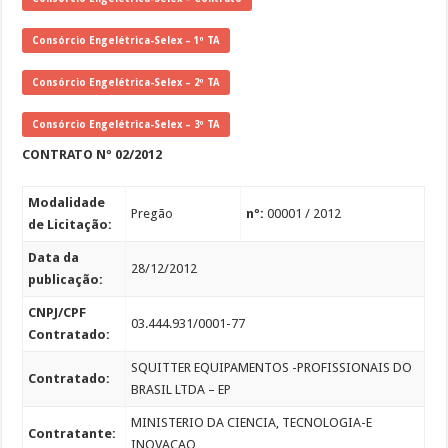
Consórcio Engelétrica-Selex – 1º TA
Consórcio Engelétrica-Selex – 2º TA
Consórcio Engelétrica-Selex – 3º TA
CONTRATO Nº 02/2012
Modalidade
Pregão
nº:
00001 / 2012
de Licitação:
Data da
28/12/2012
publicação:
CNPJ/CPF
03.444.931/0001-77
Contratado:
SQUITTER EQUIPAMENTOS -PROFISSIONAIS DO
Contratado:
BRASIL LTDA – EP
MINISTERIO DA CIENCIA, TECNOLOGIA-E
Contratante:
INOVACAO