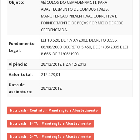
Objeto:
VEÍCULOS DO CEMADEN/MCTI, PARA
ABASTECIMENTO DE COMBUSTÍVEIS,
MANUTENÇÃO PREVENTIVAE CORRETIVA E
FORNECIMENTO DE PEÇAS POR MEIO DE REDE
CREDENCIADA.
LEI 10.520, DE 17/07/2002, DECRETO 3.555,
Fundamento
08/08/2000, DECRETO 5.450, DE 31/05/2005 E LEI
Legal:
8.666, DE 21/06/1993.
Vigência:
28/12/2012 a 27/12/2013
Valor total:
212.273,01
Data de
28/12/2012
assinatura:
Nutricash – Contrato – Manutenção e Abastecimento
Nutricash – 1º TA – Manutenção e Abastecimento
Nutricash – 2º TA – Manutenção e Abastecimento