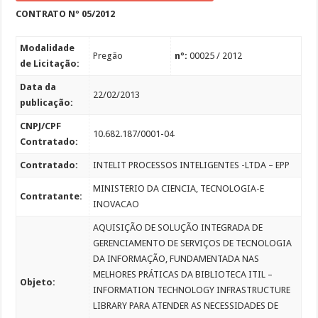
CONTRATO Nº 05/2012
Modalidade
Pregão
nº:
00025 / 2012
de Licitação:
Data da
22/02/2013
publicação:
CNPJ/CPF
10.682.187/0001-04
Contratado:
Contratado:
INTELIT PROCESSOS INTELIGENTES -LTDA – EPP
MINISTERIO DA CIENCIA, TECNOLOGIA-E
Contratante:
INOVACAO
AQUISIÇÃO DE SOLUÇÃO INTEGRADA DE
GERENCIAMENTO DE SERVIÇOS DE TECNOLOGIA
DA INFORMAÇÃO, FUNDAMENTADA NAS
MELHORES PRÁTICAS DA BIBLIOTECA ITIL –
Objeto:
INFORMATION TECHNOLOGY INFRASTRUCTURE
LIBRARY PARA ATENDER AS NECESSIDADES DE