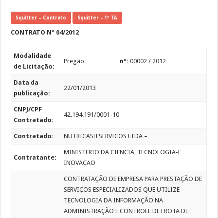
Squitter – Contrato
Squitter – 1º TA
CONTRATO Nº 04/2012
Modalidade
Pregão
nº:
00002 / 2012
de Licitação:
Data da
22/01/2013
publicação:
CNPJ/CPF
42.194.191/0001-10
Contratado:
Contratado:
NUTRICASH SERVICOS LTDA –
MINISTERIO DA CIENCIA, TECNOLOGIA-E
Contratante:
INOVACAO
CONTRATAÇÃO DE EMPRESA PARA PRESTAÇÃO DE
SERVIÇOS ESPECIALIZADOS QUE UTILIZE
TECNOLOGIA DA INFORMAÇÃO NA
ADMINISTRAÇÃO E CONTROLE DE FROTA DE