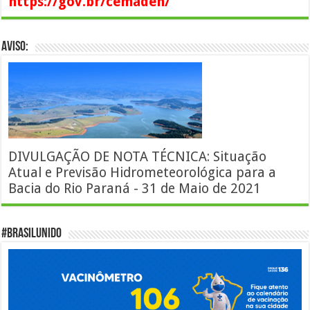
https://gov.br/cemaden/
AVISO:
DIVULGAÇÃO DE NOTA TÉCNICA: Situação
Atual e Previsão Hidrometeorológica para a
Bacia do Rio Paraná - 31 de Maio de 2021
#BrasilUnido