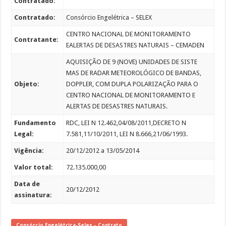
Contratado:
Contratado:
Consórcio Engelétrica – SELEX
CENTRO NACIONAL DE MONITORAMENTO
Contratante:
EALERTAS DE DESASTRES NATURAIS – CEMADEN
AQUISIÇÃO DE 9 (NOVE) UNIDADES DE SISTE
MAS DE RADAR METEOROLÓGICO DE BANDAS,
Objeto:
DOPPLER, COM DUPLA POLARIZAÇÃO PARA O
CENTRO NACIONAL DE MONITORAMENTO E
ALERTAS DE DESASTRES NATURAIS.
Fundamento
RDC, LEI N 12.462,04/08/2011,DECRETO N
Legal:
7.581,11/10/2011, LEI N 8.666,21/06/1993.
Vigência:
20/12/2012 a 13/05/2014
Valor total:
72.135.000,00
Data de
20/12/2012
assinatura:
Consórcio Engelétrica-Selex – Contrato