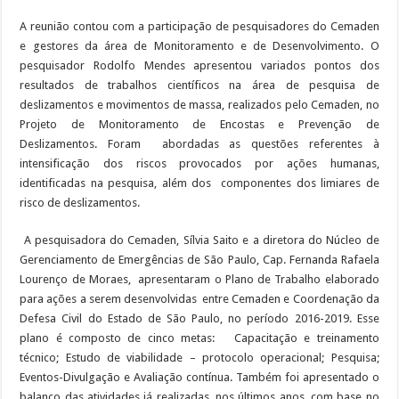
A reunião contou com a participação de pesquisadores do Cemaden
e gestores da área de Monitoramento e de Desenvolvimento. O
pesquisador Rodolfo Mendes apresentou variados pontos dos
resultados de trabalhos científicos na área de pesquisa de
deslizamentos e movimentos de massa, realizados pelo Cemaden, no
Projeto de Monitoramento de Encostas e Prevenção de
Deslizamentos. Foram abordadas as questões referentes à
intensificação dos riscos provocados por ações humanas,
identificadas na pesquisa, além dos componentes dos limiares de
risco de deslizamentos.
A pesquisadora do Cemaden, Sílvia Saito e a diretora do Núcleo de
Gerenciamento de Emergências de São Paulo, Cap. Fernanda Rafaela
Lourenço de Moraes, apresentaram o Plano de Trabalho elaborado
para ações a serem desenvolvidas entre Cemaden e Coordenação da
Defesa Civil do Estado de São Paulo, no período 2016-2019. Esse
plano é composto de cinco metas: Capacitação e treinamento
técnico; Estudo de viabilidade – protocolo operacional; Pesquisa;
Eventos-Divulgação e Avaliação contínua. Também foi apresentado o
balanço das atividades já realizadas, nos últimos anos, com base no