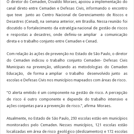
O diretor do Cemaden, Osvaldo Moraes, apoiou a implementação do
canal direto entre Cemaden e Defesas Civis, informando o encontro
que teve junto ao Centro Nacional de Gerenciamento de Riscos e
Desastres (Cenad), na semana anterior, em Brasília. Nessa reunião foi
discutido o fortalecimento da estratégia nacional de gestão de riscos
e respostas a desastres, onde definiu-se ampliar a comunicação
direta e o trabalho conjunto entre Cemaden e Cenad.
Com relação às ações de prevenção no Estado de São Paulo, o diretor
do Cemaden indicou o trabalho conjunto Cemaden- Defesas Civis
Municipais na prevenção, utilizando as metodologias do Cemaden
Educação, de forma a ampliar o trabalho desenvolvido junto as
escolas e Defesas Civis nos municípios mapeados com áreas de risco.
“O alerta emitido é um componente na gestão de risco. A percepção
de risco é outro componente e depende do trabalho intensivo e
ações conjuntas para a prevenção de risco.”, afirma Moraes.
Atualmente, no Estado de São Paulo, 293 escolas estão em municípios
monitorados pelo Cemaden. Nesses municípios, 121 escolas estão
localizadas em área de risco geológico (deslizamentos) e 172 escolas