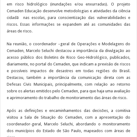
em risco hidrológico (inundações e/ou enxurradas). O projeto
Cemaden Educação desenvolve metodologias e atividades da ciência
cidadã nas escolas, para conscientização das vulnerabilidades e
riscos. Essas informações se expandem até as comunidades das
áreas de risco.
Na reunião, o coordenador –geral de Operações e Modelagens do
Cemaden, Marcelo Seluchi destacou a importância da divulgação ao
acesso público dos Boletins de Risco Geo-Hidrológico, publicados,
diariamente, no portal do Cemaden, que indicam a previsão de riscos
e possíveis impactos de desastres em todas regiões do Brasil.
Destacou, também a importância da comunicação direta com as
Defesas Civis Municipais, principalmente, com relação ao retorno
sobre os alertas emitidos pelo Cemaden, para que haja uma avaliação
e aprimoramento do trabalho de monitoramento das áreas de risco.
Após as definições e encaminhamentos das decisões, a comitiva
visitou a Sala de Situação do Cemaden, com a apresentação do
coordenador-geral, Marcelo Seluchi, abordando o monitoramento
dos municípios do Estado de São Paulo, mapeados com áreas de