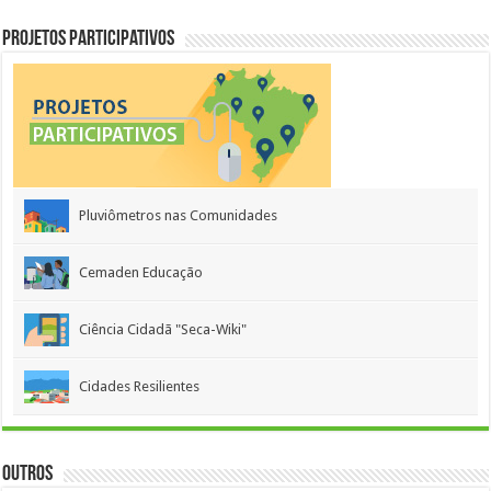
Projetos Participativos
Pluviômetros nas Comunidades
Cemaden Educação
Ciência Cidadã "Seca-Wiki"
Cidades Resilientes
Outros