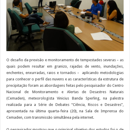
O desafio da previsão e monitoramento de tempestades severas – as
quais podem resultar em granizo, rajadas de vento, inundações,
enchentes, enxurradas, raios e tornados – aplicando metodologias
para conhecer o perfil das nuvens e as características da estrutura de
precipitação foram as abordagens feitas pelo pesquisador do Centro
Nacional de Monitoramento e Alertas de Desastres Naturais
(Cemaden), meteorologista Vinicius Banda Sperling, na palestra
realizada para a Série de Debates “Ciência, Riscos e Desastres”,
apresentada na última quarta-feira (20), na Sala de Imprensa do
Cemaden, com transmissão simultânea pela internet.
O pesquisador mostrou que o principal objetivo dos estudos foi o de