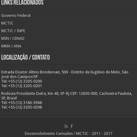
Links Relacionados
Governo Federal
MCTIC
MCTIC / INPE
MIN / CENAD
MMA / ANA
Localização / Contato
Estrada Doutor Altino Bondensan, 500 - Distrito de Eugênio de Melo, São
José dos Campos/SP
Tel: +55 (12) 3205-0200
Tel: +55 (12) 3205-0201
Rodovia Presidente Dutra, Km 40, SP-RJ CEP: 12630-000, Cachoeira Paulista,
SP, Brasil
Tel: +55 (12) 3186-9388
Tel: +55 (12) 3205-0398
Desenvolvimento Cemaden / MCTIC - 2011 - 2017