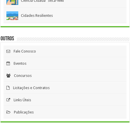
Ciência Cidadã "Seca-Wiki"
Cidades Resilientes
Outros
Fale Conosco
Eventos
Concursos
Licitações e Contratos
Links Úteis
Publicações