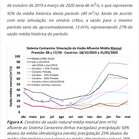
3
de outubro de 2019 a março de 2020 seria 46 m
/s, o que representa
3
92% da média histórica desse período (49 m
/s). Ainda de acordo
com esta simulação, no cenário crítico, a vazão para o mesmo
período seria de, aproximadamente, 13 m³/s, representando 27% da
vazão média histórica do período.
Figura 4.
Cenários de vazão natural média mensal (em m³/s)
afluente ao Sistema Cantareira (linhas tracejadas): precipitação 50%
abaixo da média climatológica (verde); precipitação 25% abaixo da
média climatológica (azul claro); na média climatológica (cinza); 25%