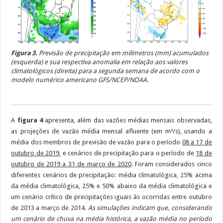
Figura 3.
Previsão de precipitação em milímetros (mm) acumulados
(esquerda) e sua respectiva anomalia em relação aos valores
climatológicos (direita) para a segunda semana de acordo com o
modelo numérico americano GFS/NCEP/NOAA.
A
figura 4
apresenta, além das vazões médias mensais observadas,
as projeções de vazão média mensal afluente (em m³/s), usando a
média dos membros de previsão de vazão para o período
08 a 17 de
outubro de 2019
, e cenários de precipitação para o período de
18 de
outubro de 2019 a 31 de março de 2020
. Foram considerados cinco
diferentes cenários de precipitação: média climatológica, 25% acima
da média climatológica, 25% e 50% abaixo da média climatológica e
um cenário crítico de precipitações iguais às ocorridas entre outubro
de 2013 a março de 2014.
As simulações indicam que, considerando
um cenário de chuva na média histórica, a vazão média no período