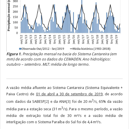
Figura 1.
Precipitação mensal na bacia do Sistema Cantareira (em
mm) de acordo com os dados do CEMADEN. Ano hidrológico:
outubro – setembro. MLT: média de longo termo.
A vazão média afluente ao Sistema Cantareira (Sistema Equivalente +
Paiva Castro) de
01 de abril a 30 de setembro de 2019
, de acordo
3
com dados da SABESP
[2]
e da ANA
[3]
foi de 20 m
/s, 65% da vazão
3
média para a estação seca (31 m
/s). Para o mesmo período, a vazão
média de extração total foi de 30 m³/s e a vazão média de
interligação com o Sistema Paraíba do Sul foi de 4,4 m³/s.