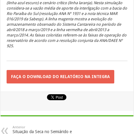
(linha azul escuro) e cenário crítico (linha laranja). Nesta simulação
considera-se a vazão média de aporte da interligação com a bacia do
Rio Paraíba do Sul (resolução ANA Nº 1931 e a nota técnica MAR
016/2019 da Sabesp). A linha magenta mostra a evolução do
armazenamento observado do Sistema Cantareira no período de
abril/2018 a março/2019 e a linha vermelha de abril/2013 a
março/2014. As faixas coloridas referem-se às faixas de operação do
reservatório de acordo com a resolução conjunta da ANA/DAEE Nº
925.
FAÇA O DOWNLOAD DO RELATÓRIO NA INTEGRA
Anterior
Situação da Seca no Semiárido e