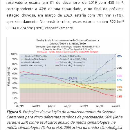
reservatório estaria em 31 de dezembro de 2019 com 458 hm³,
correspondente a 47% de sua capacidade, e no final da próxima
estação chuvosa, em março de 2020, estaria com 701 hm³ (71%),
aproximadamente. No cenário crítico, estes valores seriam 322 hm³
(33%) e 274 hm³ (28%), respectivamente.
Figura 5.
Projeções da evolução do armazenamento do Sistema
Cantareira para cinco diferentes cenários de precipitação: 50% (linha
verde) e 25% (linha azul claro) abaixo da média climatológica, na
média climatológica (linha preta), 25% acima da média climatológica