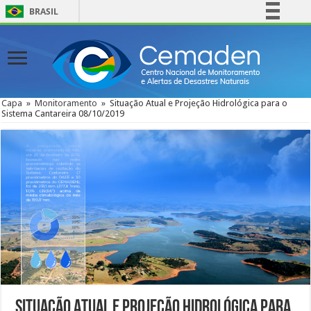
BRASIL
Simplifique!
Comunica BR
Participe
Acesso à informação
Capa
»
Monitoramento
»
Situação Atual e Projeção Hidrológica para o
Sistema Cantareira 08/10/2019
Legislação
Canais
Situação Atual e Projeção Hidrológica para