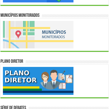
Municípios Monitorados
Plano Diretor
Série de Debates