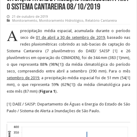
o Sistema Cantareira 08/10/2019
21 de outubro de 2019
Monitoramento
,
Monitoramento Hidrológico
,
Relatório Cantareira
A
precipitação média espacial, acumulada durante o período
seco de
01 de abril a 30 de setembro de 2019
, baseado nas
redes pluviométricas cobrindo as sub-bacias de captação do
Sistema Cantareira (7 pluviômetros do DAEE/ SAISP
[1]
e 26
pluviômetros em operação do CEMADEN), foi de 344 mm (383
[1]
mm),
o que representa 88% (98%
[1]
) da média climatológica do período
seco, compreendido entre abril a setembro (390 mm). Para o mês
setembro de 2019
, a precipitação média espacial foi de 51 mm (54
[1]
mm), o que representa 59% (62%
[1]
) da média climatológica para
este mês (87 mm) (
Figura 1
).
[1]
DAEE / SAISP: Departamento de Águas e Energia do Estado de São
Paulo / Sistema de Alerta a Inundações de São Paulo.