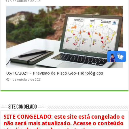
5 de outubro de 2021
05/10/2021 – Previsão de Risco Geo-Hidrológicos
4 de outubro de 2021
=== SITE CONGELADO ===
SITE CONGELADO: este site está congelado e
não será mais atualizado. Acesse o conteúdo