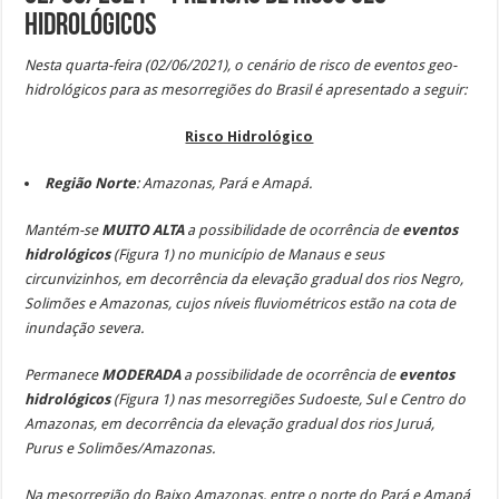
Hidrológicos
Nesta quarta-feira (02/06/2021), o cenário de risco de eventos geo-
hidrológicos para as mesorregiões do Brasil é apresentado a seguir:
Risco Hidrológico
Região Norte
: Amazonas,
Pará e Amapá.
Mantém-se
MUITO ALTA
a possibilidade de ocorrência de
eventos
hidrológicos
(Figura 1)
no município de Manaus e seus
circunvizinhos, em decorrência da elevação gradual dos rios Negro,
Solimões e Amazonas, cujos níveis fluviométricos estão na cota de
inundação severa.
Permanece
MODERADA
a possibilidade de ocorrência de
eventos
hidrológicos
(Figura 1) nas mesorregiões Sudoeste, Sul e Centro do
Amazonas, em decorrência da elevação gradual dos rios Juruá,
Purus e Solimões/Amazonas.
Na mesorregião do Baixo Amazonas, entre o norte do Pará e Amapá