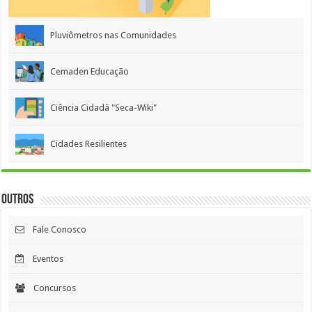
Pluviômetros nas Comunidades
Cemaden Educação
Ciência Cidadã "Seca-Wiki"
Cidades Resilientes
Outros
Fale Conosco
Eventos
Concursos