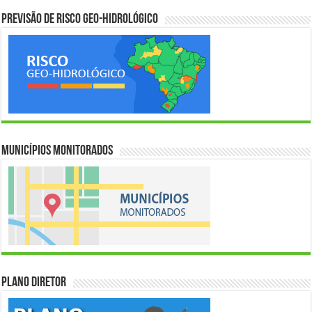
Previsão de Risco Geo-Hidrológico
Municípios Monitorados
Plano Diretor