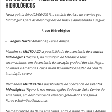
Hidrológicos
Nesta quinta-feira (03/06/2021), o cenário de risco de eventos geo-
hidrológicos para as mesorregiões do Brasil é apresentado a seguir:
Risco Hidrológico
Região Norte
: Amazonas,
Pará e Amapá.
Mantém-se
MUITO ALTA
a possibilidade de ocorrência de
eventos
hidrológicos
(Figura 1)
no município de Manaus e seus
circunvizinhos, em decorrência da elevação gradual dos rios Negro,
Solimões e Amazonas, cujos níveis fluviométricos estão na cota de
inundação severa.
Permanece
MODERADA
a possibilidade de ocorrência de
eventos
hidrológicos
(Figura 1) nas mesorregiões Sudoeste, Sul e Centro do
Amazonas, em decorrência da elevação gradual dos rios Juruá,
Purus e Solimões/Amazonas.
Na mesorregião do Baixo Amazonas, entre o norte do Pará e Amapá