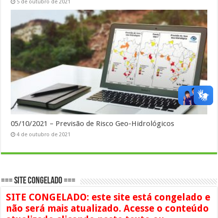
5 de outubro de 2021
05/10/2021 – Previsão de Risco Geo-Hidrológicos
4 de outubro de 2021
=== SITE CONGELADO ===
SITE CONGELADO: este site está congelado e
não será mais atualizado. Acesse o conteúdo