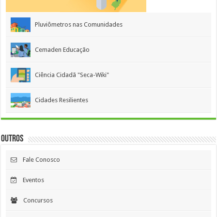
Pluviômetros nas Comunidades
Cemaden Educação
Ciência Cidadã "Seca-Wiki"
Cidades Resilientes
Outros
Fale Conosco
Eventos
Concursos