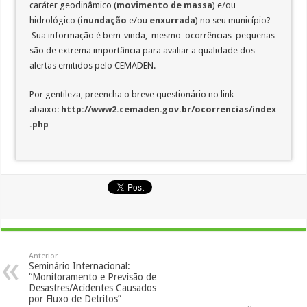
caráter geodinâmico (
movimento de massa
) e/ou
hidrológico (
inundação
e/ou
enxurrada
) no seu município?
Sua informação é bem-vinda, mesmo ocorrências pequenas
são de extrema importância para avaliar a qualidade dos
alertas emitidos pelo CEMADEN.
Por gentileza, preencha o breve questionário no link
abaixo:
http://www2.cemaden.gov.br/ocorrencias/index
.php
Anterior
Seminário Internacional:
“Monitoramento e Previsão de
Desastres/Acidentes Causados
por Fluxo de Detritos”