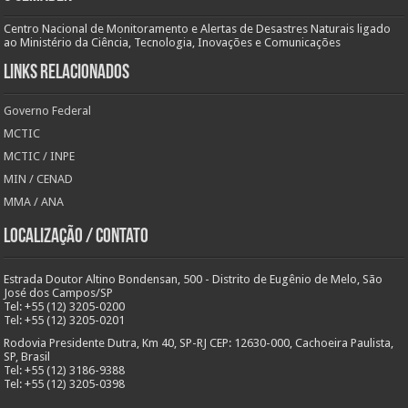
Centro Nacional de Monitoramento e Alertas de Desastres Naturais ligado
ao Ministério da Ciência, Tecnologia, Inovações e Comunicações
Links Relacionados
Governo Federal
MCTIC
MCTIC / INPE
MIN / CENAD
MMA / ANA
Localização / Contato
Estrada Doutor Altino Bondensan, 500 - Distrito de Eugênio de Melo, São
José dos Campos/SP
Tel: +55 (12) 3205-0200
Tel: +55 (12) 3205-0201
Rodovia Presidente Dutra, Km 40, SP-RJ CEP: 12630-000, Cachoeira Paulista,
SP, Brasil
Tel: +55 (12) 3186-9388
Tel: +55 (12) 3205-0398