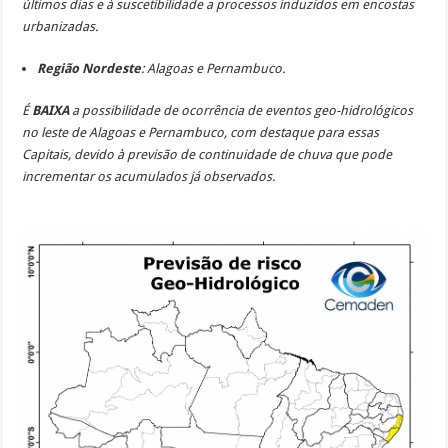
últimos dias e à suscetibilidade a processos induzidos em encostas
urbanizadas.
Região Nordeste
: Alagoas e Pernambuco.
É
BAIXA
a possibilidade de ocorrência de eventos geo-hidrológicos
no leste de Alagoas e Pernambuco, com destaque para essas
Capitais, devido à previsão de continuidade de chuva que pode
incrementar os acumulados já observados.