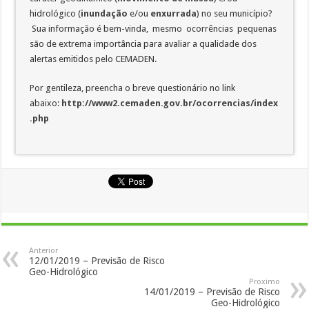
hidrológico (
inundação
e/ou
enxurrada
) no seu município?
Sua informação é bem-vinda, mesmo ocorrências pequenas
são de extrema importância para avaliar a qualidade dos
alertas emitidos pelo CEMADEN.
Por gentileza, preencha o breve questionário no link
abaixo:
http://www2.cemaden.gov.br/ocorrencias/index
.php
Anterior
12/01/2019 – Previsão de Risco
Geo-Hidrológico
Proximo
14/01/2019 – Previsão de Risco
Geo-Hidrológico