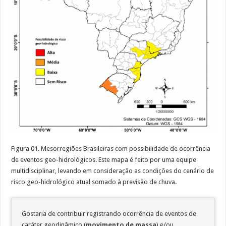
Figura 01. Mesorregiões Brasileiras com possibilidade de ocorrência
de eventos geo-hidrológicos. Este mapa é feito por uma equipe
multidisciplinar, levando em consideração as condições do cenário de
risco geo-hidrológico atual somado à previsão de chuva.
Gostaria de contribuir registrando ocorrência de eventos de
caráter geodinâmico (
movimento de massa
) e/ou