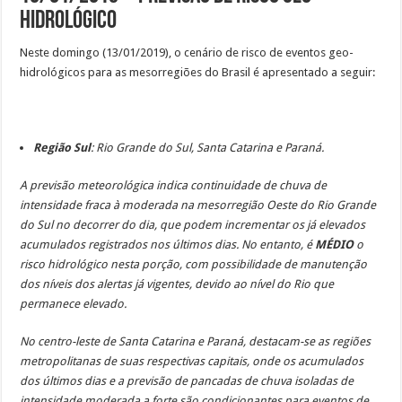
Hidrológico
Neste domingo (13/01/2019), o cenário de risco de eventos geo-
hidrológicos para as mesorregiões do Brasil é apresentado a seguir:
Região Sul
: Rio Grande do Sul, Santa Catarina e Paraná.
A previsão meteorológica indica continuidade de chuva de
intensidade fraca à moderada na mesorregião Oeste do Rio Grande
do Sul no decorrer do dia, que podem incrementar os já elevados
acumulados registrados nos últimos dias. No entanto, é
MÉDIO
o
risco hidrológico nesta porção, com possibilidade de manutenção
dos níveis dos alertas já vigentes, devido ao nível do Rio que
permanece elevado.
No centro-leste de Santa Catarina e Paraná, destacam-se as regiões
metropolitanas de suas respectivas capitais, onde os acumulados
dos últimos dias e a previsão de pancadas de chuva isoladas de
intensidade moderada a forte são condicionantes para eventos de