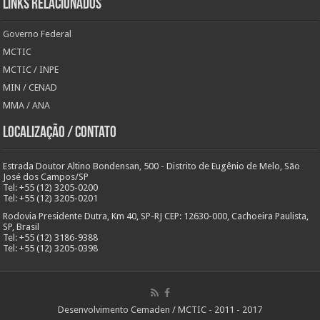
Links Relacionados
Governo Federal
MCTIC
MCTIC / INPE
MIN / CENAD
MMA / ANA
Localização / Contato
Estrada Doutor Altino Bondensan, 500 - Distrito de Eugênio de Melo, São
José dos Campos/SP
Tel: +55 (12) 3205-0200
Tel: +55 (12) 3205-0201
Rodovia Presidente Dutra, Km 40, SP-RJ CEP: 12630-000, Cachoeira Paulista,
SP, Brasil
Tel: +55 (12) 3186-9388
Tel: +55 (12) 3205-0398
Desenvolvimento Cemaden / MCTIC - 2011 - 2017