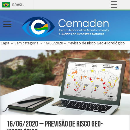
BRASIL
Simplifique!
Comunica BR
Participe
Acesso à informação
Capa
»
Sem categoria
»
16/06/2020 – Previsão de Risco Geo-Hidrológico
Legislação
Canais
16/06/2020 – Previsão de Risco Geo-