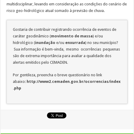
multidisciplinar, levando em consideração as condições do cenário de
risco geo-hidrológico atual somado à previsão de chuva.
Gostaria de contribuir registrando ocorrência de eventos de
caráter geodinâmico (
movimento de massa
) e/ou
hidrológico (
inundação
e/ou
enxurrada
) no seu município?
Sua informação é bem-vinda, mesmo ocorrências pequenas
são de extrema importância para avaliar a qualidade dos
alertas emitidos pelo CEMADEN.
Por gentileza, preencha o breve questionário no link
abaixo:
http://www2.cemaden.gov.br/ocorrencias/index
.php