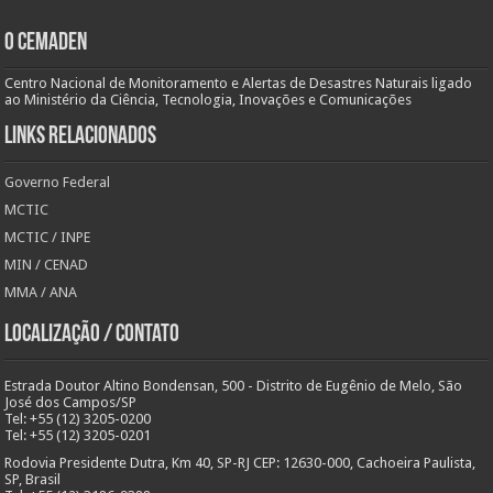
O Cemaden
Centro Nacional de Monitoramento e Alertas de Desastres Naturais ligado
ao Ministério da Ciência, Tecnologia, Inovações e Comunicações
Links Relacionados
Governo Federal
MCTIC
MCTIC / INPE
MIN / CENAD
MMA / ANA
Localização / Contato
Estrada Doutor Altino Bondensan, 500 - Distrito de Eugênio de Melo, São
José dos Campos/SP
Tel: +55 (12) 3205-0200
Tel: +55 (12) 3205-0201
Rodovia Presidente Dutra, Km 40, SP-RJ CEP: 12630-000, Cachoeira Paulista,
SP, Brasil