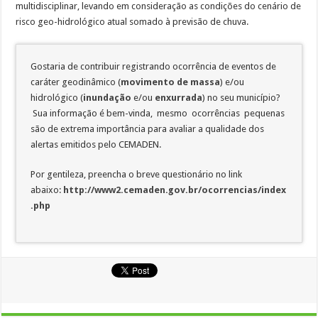
multidisciplinar, levando em consideração as condições do cenário de
risco geo-hidrológico atual somado à previsão de chuva.
Gostaria de contribuir registrando ocorrência de eventos de
caráter geodinâmico (
movimento de massa
) e/ou
hidrológico (
inundação
e/ou
enxurrada
) no seu município?
Sua informação é bem-vinda, mesmo ocorrências pequenas
são de extrema importância para avaliar a qualidade dos
alertas emitidos pelo CEMADEN.
Por gentileza, preencha o breve questionário no link
abaixo:
http://www2.cemaden.gov.br/ocorrencias/index
.php