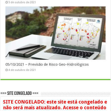
5 de outubro de 2021
05/10/2021 – Previsão de Risco Geo-Hidrológicos
4 de outubro de 2021
=== SITE CONGELADO ===
SITE CONGELADO: este site está congelado e
não será mais atualizado. Acesse o conteúdo