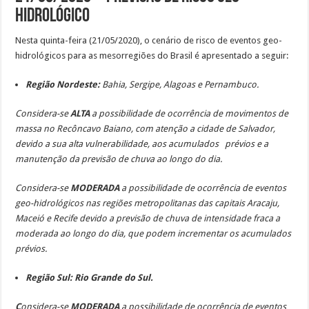
Hidrológico
Nesta quinta-feira (21/05/2020), o cenário de risco de eventos geo-
hidrológicos para as mesorregiões do Brasil é apresentado a seguir:
Região Nordeste:
Bahia, Sergipe, Alagoas e Pernambuco.
Considera-se
ALTA
a possibilidade de ocorrência de movimentos de
massa no Recôncavo Baiano, com atenção a cidade de Salvador,
devido a sua alta vulnerabilidade, aos acumulados prévios e a
manutenção da previsão de chuva ao longo do dia.
Considera-se
MODERADA
a possibilidade de ocorrência de eventos
geo-hidrológicos nas regiões metropolitanas das capitais Aracaju,
Maceió e Recife devido a previsão de chuva
de intensidade fraca a
moderada ao longo do dia, que podem incrementar os acumulados
prévios.
Região Sul: Rio Grande do Sul.
C
onsidera-se
MODERADA
a possibilidade de ocorrência de eventos