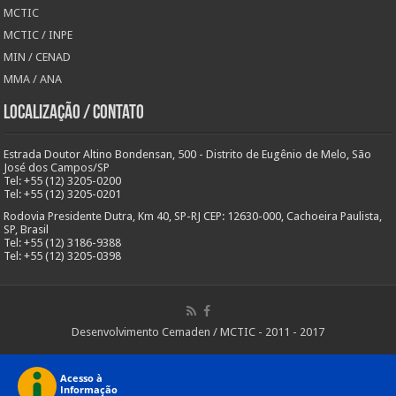
MCTIC
MCTIC / INPE
MIN / CENAD
MMA / ANA
Localização / Contato
Estrada Doutor Altino Bondensan, 500 - Distrito de Eugênio de Melo, São
José dos Campos/SP
Tel: +55 (12) 3205-0200
Tel: +55 (12) 3205-0201
Rodovia Presidente Dutra, Km 40, SP-RJ CEP: 12630-000, Cachoeira Paulista,
SP, Brasil
Tel: +55 (12) 3186-9388
Tel: +55 (12) 3205-0398
Desenvolvimento Cemaden / MCTIC - 2011 - 2017