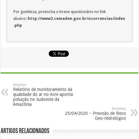
Por gentileza, preencha o breve questionário no link
abaixo:
http://www2.cemaden.gov.br/ocorrencias/index
.php
Anterior
Relatório de monitoramento da
qualidade do ar no Acre aponta
poluição no sudoeste da
Amazônia
Proximo
25/04/2020 – Previsão de Risco
Geo-Hidrológico
Artigos Relacionados