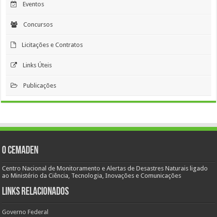
Eventos
Concursos
Licitações e Contratos
Links Úteis
Publicações
O Cemaden
Centro Nacional de Monitoramento e Alertas de Desastres Naturais ligado
ao Ministério da Ciência, Tecnologia, Inovações e Comunicações
Links Relacionados
Governo Federal