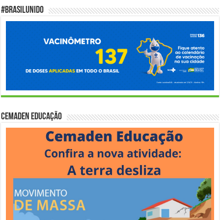
#BrasilUnido
Cemaden Educação