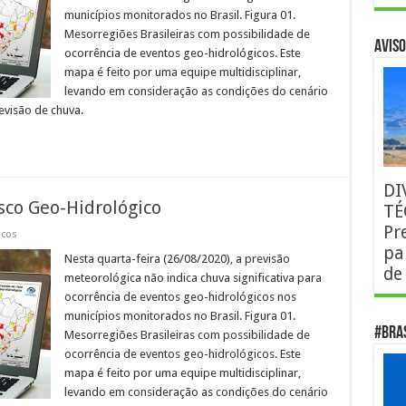
municípios monitorados no Brasil. Figura 01.
Mesorregiões Brasileiras com possibilidade de
AVISO
ocorrência de eventos geo-hidrológicos. Este
mapa é feito por uma equipe multidisciplinar,
levando em consideração as condições do cenário
evisão de chuva.
DI
sco Geo-Hidrológico
TÉ
Pr
icos
pa
Nesta quarta-feira (26/08/2020), a previsão
de
meteorológica não indica chuva significativa para
ocorrência de eventos geo-hidrológicos nos
municípios monitorados no Brasil. Figura 01.
#Bra
Mesorregiões Brasileiras com possibilidade de
ocorrência de eventos geo-hidrológicos. Este
mapa é feito por uma equipe multidisciplinar,
levando em consideração as condições do cenário