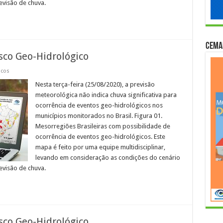
evisão de chuva.
Cema
sco Geo-Hidrológico
icos
Nesta terça-feira (25/08/2020), a previsão
meteorológica não indica chuva significativa para
ocorrência de eventos geo-hidrológicos nos
municípios monitorados no Brasil. Figura 01.
Mesorregiões Brasileiras com possibilidade de
ocorrência de eventos geo-hidrológicos. Este
mapa é feito por uma equipe multidisciplinar,
levando em consideração as condições do cenário
evisão de chuva.
sco Geo-Hidrológico