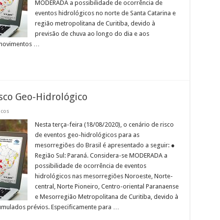
MODERADA a possibilidade de ocorrência de
eventos hidrológicos no norte de Santa Catarina e
região metropolitana de Curitiba, devido à
previsão de chuva ao longo do dia e aos
 movimentos …
sco Geo-Hidrológico
icos
Nesta terça-feira (18/08/2020), o cenário de risco
de eventos geo-hidrológicos para as
mesorregiões do Brasil é apresentado a seguir: ●
Região Sul: Paraná. Considera-se MODERADA a
possibilidade de ocorrência de eventos
hidrológicos nas mesorregiões Noroeste, Norte-
central, Norte Pioneiro, Centro-oriental Paranaense
e Mesorregião Metropolitana de Curitiba, devido à
cumulados prévios. Especificamente para …