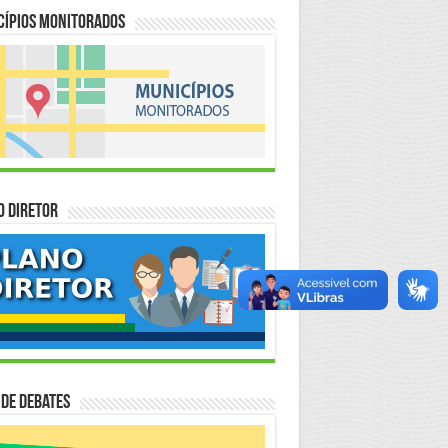
cípios Monitorados
o Diretor
 de Debates