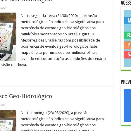
Acess
icos
Nesta segunda-feira (24/08/2020), a previsão
meteorológica não indica chuva significativa para
ocorrência de eventos geo-hidrológicos nos
municípios monitorados no Brasil. Figura 01.
Mesorregiões Brasileiras com possibilidade de
ocorrência de eventos geo-hidrológicos. Este
mapa é feito por uma equipe multidisciplinar,
levando em consideração as condições do cenário
evisão de chuva.
Previ
sco Geo-Hidrológico
icos
Neste domingo (23/08/2020), a previsão
meteorológica não indica chuva significativa para
ocorrência de eventos geo-hidrológicos nos