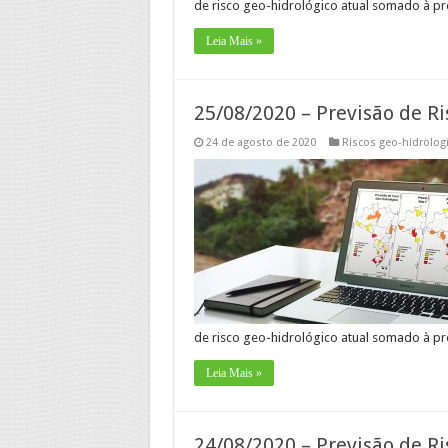
de risco geo-hidrológico atual somado à pr
Leia Mais »
25/08/2020 – Previsão de Ri
24 de agosto de 2020
Riscos geo-hidrolog
de risco geo-hidrológico atual somado à pr
Leia Mais »
24/08/2020 – Previsão de Ri