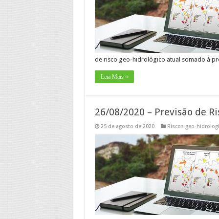
de risco geo-hidrológico atual somado à pr
Leia Mais »
26/08/2020 – Previsão de Ri
25 de agosto de 2020
Riscos geo-hidrolog