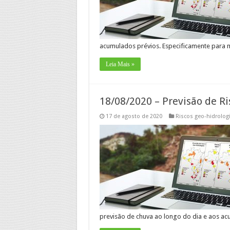
acumulados prévios. Especificamente para
Leia Mais »
18/08/2020 – Previsão de Ri
17 de agosto de 2020
Riscos geo-hidrolog
previsão de chuva ao longo do dia e aos a