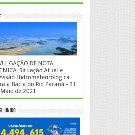
:
VULGAÇÃO DE NOTA
CNICA: Situação Atual e
evisão Hidrometeorológica
ra a Bacia do Rio Paraná - 31
 Maio de 2021
silUnido