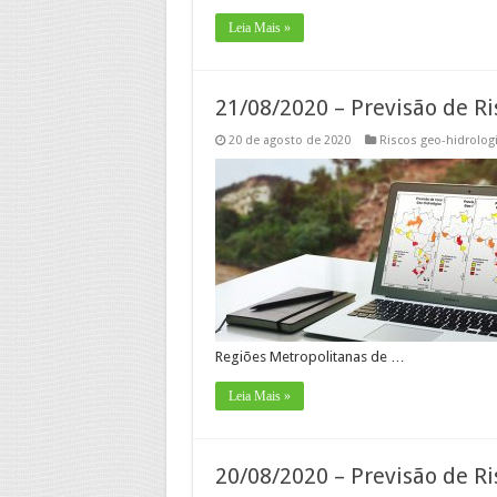
Leia Mais »
21/08/2020 – Previsão de Ri
20 de agosto de 2020
Riscos geo-hidrolog
Regiões Metropolitanas de …
Leia Mais »
20/08/2020 – Previsão de Ri